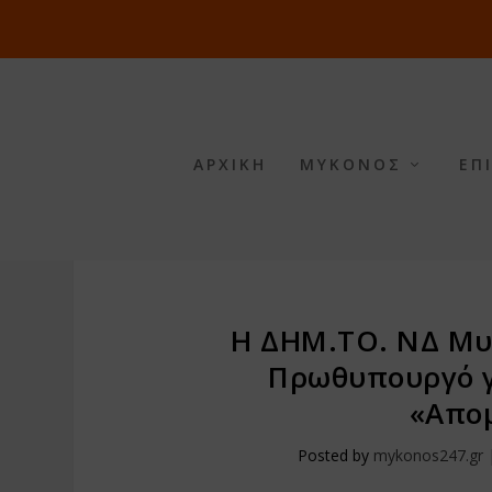
ΑΡΧΙΚΗ
ΜΥΚΟΝΟΣ
ΕΠ
Η ΔΗΜ.ΤΟ. ΝΔ Μυκ
Πρωθυπουργό γ
«Απο
Posted by
mykonos247.gr