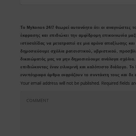
Το Mykonos 24/7 θεωρεί αυτονόητο ότι οι αναγνώστες το
έκφρασης και επιδιώκει την αμφίδρομη επικοινωνία μαζ
ιστοσελίδας να μετατραπεί σε μια αρένα απαξίωσης κα
δημοσιεύουμε σχόλια ρατσιστικού, υβριστικού, προσβλ
δικαιώματός μας να μην δημοσιεύουμε ανάλογα σχόλια.
επιδιώκοντας έναν ειλικρινή και καλόπιστο διάλογο. Το
ενυπόγραφα άρθρα εκφράζουν το συντάκτη τους και δε 
Your email address will not be published.
Required fields 