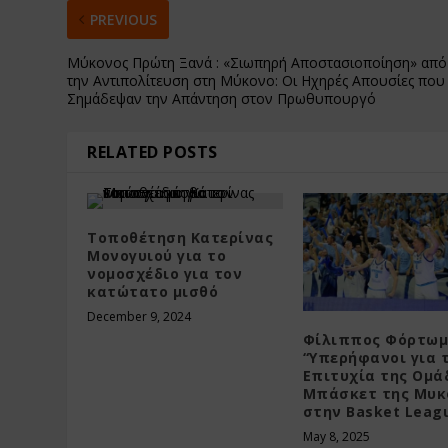
PREVIOUS
Μύκονος Πρώτη Ξανά : «Σιωπηρή Αποστασιοποίηση» από
την Αντιπολίτευση στη Μύκονο: Οι Ηχηρές Απουσίες που
Σημάδεψαν την Απάντηση στον Πρωθυπουργό
RELATED POSTS
Τοποθέτηση Κατερίνας
Μονογυιού για το
νομοσχέδιο για τον
κατώτατο μισθό
December 9, 2024
Φίλιππος Φόρτωμ
“Υπερήφανοι για 
Επιτυχία της Ομά
Μπάσκετ της Μυκ
στην Basket Leag
May 8, 2025