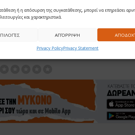
ατάθεση ή η απόσυρση της συγκατάθεσης, μπορεί να επηρεάσει αρνη
λειτουργίες και χαρακτηριστικά.
ΠΙΛΟΓΈΣ
ΑΠΌΡΡΙΨΗ
ΑΠΟΔΟΧ
Privacy Policy
Privacy Statement