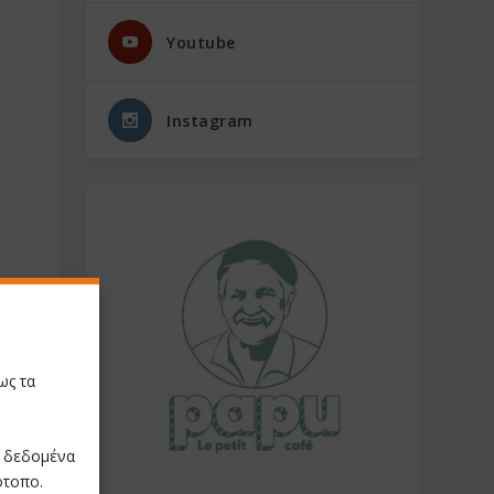
Youtube
Instagram
ως τα
ε δεδομένα
ότοπο.