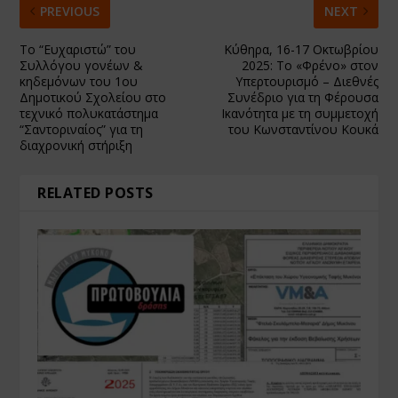
PREVIOUS
NEXT
Το “Ευχαριστώ” του
Κύθηρα, 16-17 Οκτωβρίου
Συλλόγου γονέων &
2025: Το «Φρένο» στον
κηδεμόνων του 1ου
Υπερτουρισμό – Διεθνές
Δημοτικού Σχολείου στο
Συνέδριο για τη Φέρουσα
τεχνικό πολυκατάστημα
Ικανότητα με τη συμμετοχή
“Σαντοριναίος” για τη
του Κωνσταντίνου Κουκά
διαχρονική στήριξη
RELATED POSTS