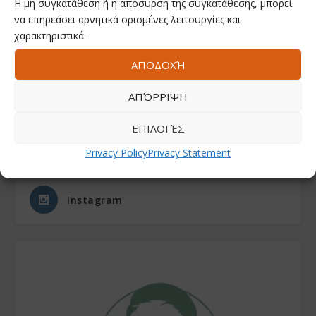
Η μη συγκατάθεση ή η απόσυρση της συγκατάθεσης, μπορεί
να επηρεάσει αρνητικά ορισμένες λειτουργίες και
χαρακτηριστικά.
ΑΚΟΛΟΥΘΗΣΤΕ ΜΑΣ
ΑΠΟΔΟΧΉ
ΑΠΌΡΡΙΨΗ
Facebook
ΕΠΙΛΟΓΈΣ
Youtube
Privacy Policy
Privacy Statement
Instagram