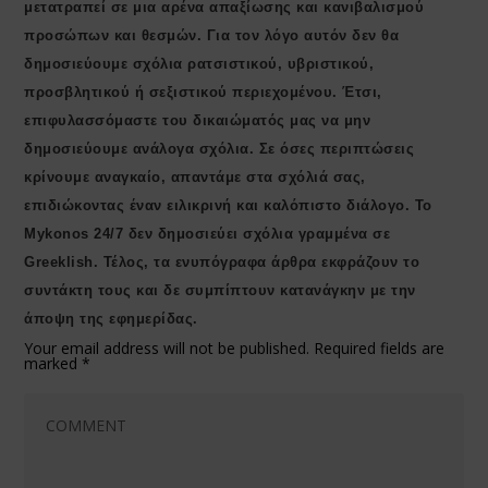
μετατραπεί σε μια αρένα απαξίωσης και κανιβαλισμού
προσώπων και θεσμών. Για τον λόγο αυτόν δεν θα
δημοσιεύουμε σχόλια ρατσιστικού, υβριστικού,
προσβλητικού ή σεξιστικού περιεχομένου. Έτσι,
επιφυλασσόμαστε του δικαιώματός μας να μην
δημοσιεύουμε ανάλογα σχόλια. Σε όσες περιπτώσεις
κρίνουμε αναγκαίο, απαντάμε στα σχόλιά σας,
επιδιώκοντας έναν ειλικρινή και καλόπιστο διάλογο. Το
Μykonos 24/7 δεν δημοσιεύει σχόλια γραμμένα σε
Greeklish. Τέλος, τα ενυπόγραφα άρθρα εκφράζουν το
συντάκτη τους και δε συμπίπτουν κατανάγκην με την
άποψη της εφημερίδας.
Your email address will not be published.
Required fields are
marked
*