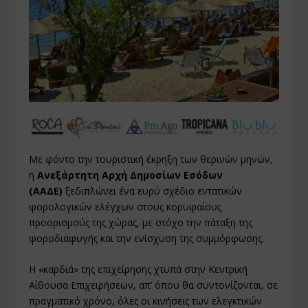
Με φόντο την τουριστική έκρηξη των θερινών μηνών,
η
Ανεξάρτητη Αρχή Δημοσίων Εσόδων
(ΑΑΔΕ)
ξεδιπλώνει ένα ευρύ σχέδιο εντατικών
φορολογικών ελέγχων στους κορυφαίους
προορισμούς της χώρας, με στόχο την πάταξη της
φοροδιαφυγής και την ενίσχυση της συμμόρφωσης.
Η «καρδιά» της επιχείρησης χτυπά στην Κεντρική
Αίθουσα Επιχειρήσεων, απ’ όπου θα συντονίζονται, σε
πραγματικό χρόνο, όλες οι κινήσεις των ελεγκτικών