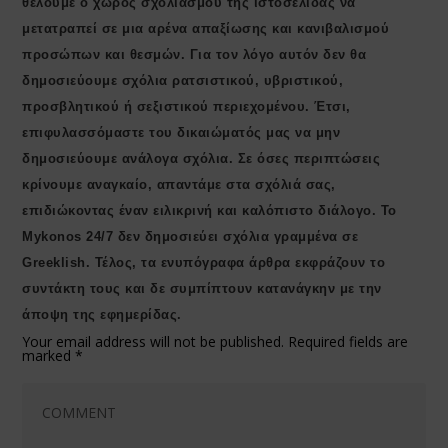
θέλουμε ο χώρος σχολιασμού της ιστοσελίδας να
μετατραπεί σε μια αρένα απαξίωσης και κανιβαλισμού
προσώπων και θεσμών. Για τον λόγο αυτόν δεν θα
δημοσιεύουμε σχόλια ρατσιστικού, υβριστικού,
προσβλητικού ή σεξιστικού περιεχομένου. Έτσι,
επιφυλασσόμαστε του δικαιώματός μας να μην
δημοσιεύουμε ανάλογα σχόλια. Σε όσες περιπτώσεις
κρίνουμε αναγκαίο, απαντάμε στα σχόλιά σας,
επιδιώκοντας έναν ειλικρινή και καλόπιστο διάλογο. Το
Μykonos 24/7 δεν δημοσιεύει σχόλια γραμμένα σε
Greeklish. Τέλος, τα ενυπόγραφα άρθρα εκφράζουν το
συντάκτη τους και δε συμπίπτουν κατανάγκην με την
άποψη της εφημερίδας.
Your email address will not be published.
Required fields are
marked
*