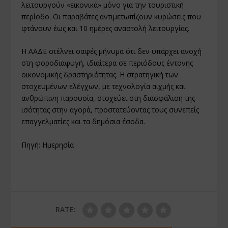
λειτουργούν «εικονικά» μόνο για την τουριστική
περίοδο. Οι παραβάτες αντιμετωπίζουν κυρώσεις που
φτάνουν έως και 10 ημέρες αναστολή λειτουργίας.
Η ΑΑΔΕ στέλνει σαφές μήνυμα ότι δεν υπάρχει ανοχή
στη φοροδιαφυγή, ιδιαίτερα σε περιόδους έντονης
οικονομικής δραστηριότητας. Η στρατηγική των
στοχευμένων ελέγχων, με τεχνολογία αιχμής και
ανθρώπινη παρουσία, στοχεύει στη διασφάλιση της
ισότητας στην αγορά, προστατεύοντας τους συνεπείς
επαγγελματίες και τα δημόσια έσοδα.
Πηγή: Ημερησία
RATE: