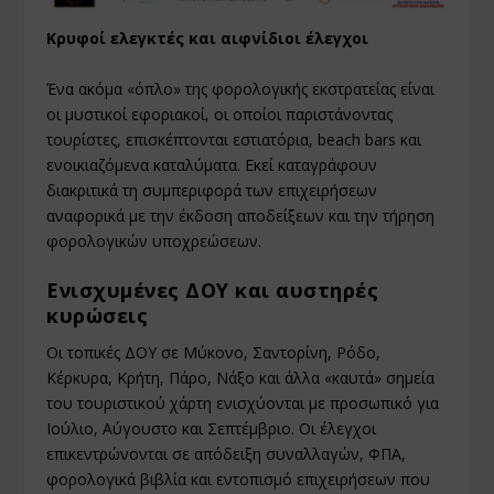
Κρυφοί ελεγκτές και αιφνίδιοι έλεγχοι
Ένα ακόμα «όπλο» της φορολογικής εκστρατείας είναι
οι μυστικοί εφοριακοί, οι οποίοι παριστάνοντας
τουρίστες, επισκέπτονται εστιατόρια, beach bars και
ενοικιαζόμενα καταλύματα. Εκεί καταγράφουν
διακριτικά τη συμπεριφορά των επιχειρήσεων
αναφορικά με την έκδοση αποδείξεων και την τήρηση
φορολογικών υποχρεώσεων.
Ενισχυμένες ΔΟΥ και αυστηρές
κυρώσεις
Οι τοπικές ΔΟΥ σε Μύκονο, Σαντορίνη, Ρόδο,
Κέρκυρα, Κρήτη, Πάρο, Νάξο και άλλα «καυτά» σημεία
του τουριστικού χάρτη ενισχύονται με προσωπικό για
Ιούλιο, Αύγουστο και Σεπτέμβριο. Οι έλεγχοι
επικεντρώνονται σε απόδειξη συναλλαγών, ΦΠΑ,
φορολογικά βιβλία και εντοπισμό επιχειρήσεων που