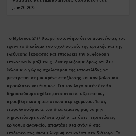
June 20, 2025
Το Mykonos 24/7 θεωρεί αυτονόητο ότι οι αναγνώστες του
έχουν το δικαίωμα του σχολιασμού, της κριτικής και της
ελεύθερης έκφρασης και επιδιώκει την αμφίδρομη
επικοινωνία μαζί τους. Διευκρινίζουμε όμως ότι δεν
θέλουμε ο χώρος σχολιασμού της ιστοσελίδας να
μετατραπεί σε μια αρένα απαξίωσης και κανιβαλισμού
προσώπων και θεσμών. Για τον λόγο αυτόν δεν θα
δημοσιεύουμε σχόλια ρατσιστικού, υβριστικού,
προσβλητικού ή σεξιστικού περιεχομένου. Έτσι,
επιφυλασσόμαστε του δικαιώματός μας να μην
δημοσιεύουμε ανάλογα σχόλια. Σε όσες περιπτώσεις
κρίνουμε αναγκαίο, απαντάμε στα σχόλιά σας,
επιδιώκοντας έναν ειλικρινή και καλόπιστο διάλογο. Το