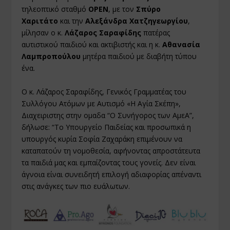
τηλεοπτικό σταθμό
OPEN
, με τον
Σπύρο
Χαριτάτο
και την
Αλεξάνδρα Χατζηγεωργίου
,
μίλησαν ο κ.
Λάζαρος Σαραφίδης
πατέρας
αυτιστικού παιδιού και ακτιβιστής και η κ.
Αθανασία
Λαμπροπούλου
μητέρα παιδιού με διαβήτη τύπου
ένα.
Ο κ. Λάζαρος Σαραφίδης, Γενικός Γραμματέας του
Συλλόγου Ατόμων με Αυτισμό «Η Αγία Σκέπη»,
Διαχειριστης στην ομαδα “Ο Συνήγορος των ΑμεΑ”,
δήλωσε: “Το Υπουργείο Παιδείας και προσωπικά η
υπουργός κυρία Σοφία Ζαχαράκη επιμένουν να
καταπατούν τη νομοθεσία, αφήνοντας απροστάτευτα
τα παιδιά μας και εμπαίζοντας τους γονείς. Δεν είναι
άγνοια είναι συνειδητή επιλογή αδιαφορίας απέναντι
στις ανάγκες των πιο ευάλωτων.