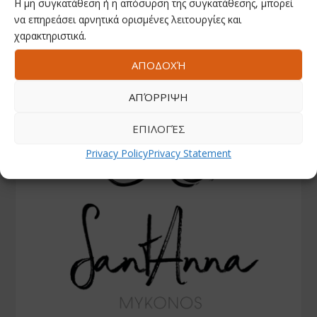
Η μη συγκατάθεση ή η απόσυρση της συγκατάθεσης, μπορεί
να επηρεάσει αρνητικά ορισμένες λειτουργίες και
χαρακτηριστικά.
ΑΠΟΔΟΧΉ
ΑΠΌΡΡΙΨΗ
ΕΠΙΛΟΓΈΣ
Privacy Policy
Privacy Statement