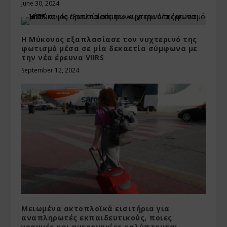
June 30, 2024
H Μύκονος εξαπλασίασε τον νυχτερινό της
φωτισμό μέσα σε μία δεκαετία σύμφωνα με
την νέα έρευνα VIIRS
September 12, 2024
Μειωμένα ακτοπλοϊκά εισιτήρια για
αναπληρωτές εκπαιδευτικούς, ποιες
γραμμές και ημερομηνίες καλύπτονται