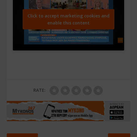
Click to accept marketing cookies and
enable this content
RATE: