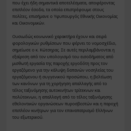
που έχει ήδη σημαντικά αποτελέσματα, αποφέροντας
επιπλέον έσοδα, τα οποία επιστρέφουμε στους
πολίτες, επισήμανε ο Υφυπουργός Εθνικής Οικονομίας
και Οικονομικών.
Ουσιωδώς κοινωνικό χαρακτήρα έχουν και σειρά
φορολογικών ρυθμίσεων που φέρνει το νομοσχέδιο,
σημείωσε ο κ. Κώτσηρας. Σε αυτές περιλαμβάνονται η
εξαίρεση από τον υπολογισμό του εισοδήματος από
μισθωτή εργασία της παροχής εργοδότη προς τον
εργαζόμενο για την κάλυψη δαπανών νοσηλείας του
εργαζόμενου ή συγγενικού προσώπου, η βελτίωση
των κανόνων για τη χορήγηση απαλλαγής από το
τέλος ταξινόμησης αυτοκινήτων τρίτεκνων και
πολύτεκνων, η απαλλαγή από το τέλος ταξινόμησης
εθελοντικών οργανώσεων πυροσβεστών και η παροχή
επιπλέον κινήτρων για τον επαναπατρισμό Ελλήνων
του εξωτερικού.