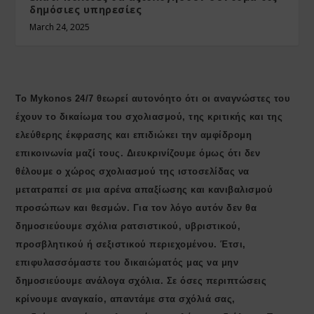
δημόσιες υπηρεσίες
March 24, 2025
Το Mykonos 24/7 θεωρεί αυτονόητο ότι οι αναγνώστες του
έχουν το δικαίωμα του σχολιασμού, της κριτικής και της
ελεύθερης έκφρασης και επιδιώκει την αμφίδρομη
επικοινωνία μαζί τους. Διευκρινίζουμε όμως ότι δεν
θέλουμε ο χώρος σχολιασμού της ιστοσελίδας να
μετατραπεί σε μια αρένα απαξίωσης και κανιβαλισμού
προσώπων και θεσμών. Για τον λόγο αυτόν δεν θα
δημοσιεύουμε σχόλια ρατσιστικού, υβριστικού,
προσβλητικού ή σεξιστικού περιεχομένου. Έτσι,
επιφυλασσόμαστε του δικαιώματός μας να μην
δημοσιεύουμε ανάλογα σχόλια. Σε όσες περιπτώσεις
κρίνουμε αναγκαίο, απαντάμε στα σχόλιά σας,