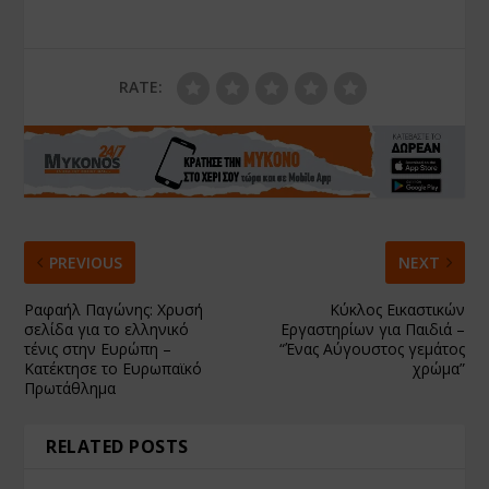
RATE:
PREVIOUS
NEXT
Ραφαήλ Παγώνης: Χρυσή
Κύκλος Εικαστικών
σελίδα για το ελληνικό
Εργαστηρίων για Παιδιά –
τένις στην Ευρώπη –
“Ένας Αύγουστος γεμάτος
Κατέκτησε το Ευρωπαϊκό
χρώμα”
Πρωτάθλημα
RELATED POSTS