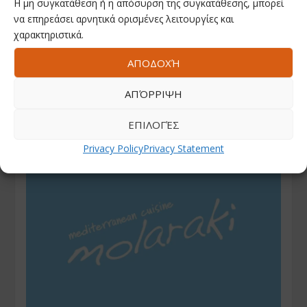
Η μη συγκατάθεση ή η απόσυρση της συγκατάθεσης, μπορεί
να επηρεάσει αρνητικά ορισμένες λειτουργίες και
χαρακτηριστικά.
ΑΠΟΔΟΧΉ
ΑΠΌΡΡΙΨΗ
ΕΠΙΛΟΓΈΣ
Privacy Policy
Privacy Statement