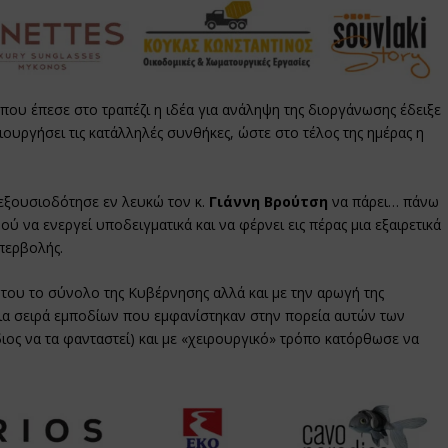
που έπεσε στο τραπέζι η ιδέα για ανάληψη της διοργάνωσης έδειξε
ιουργήσει τις κατάλληλές συνθήκες, ώστε στο τέλος της ημέρας η
εξουσιοδότησε εν λευκώ τον κ.
Γιάννη Βρούτση
να πάρει… πάνω
 να ενεργεί υποδειγματικά και να φέρνει εις πέρας μια εξαιρετικά
περβολής.
του το σύνολο της Κυβέρνησης αλλά και με την αρωγή της
μια σειρά εμποδίων που εμφανίστηκαν στην πορεία αυτών των
ος να τα φανταστεί) και με «χειρουργικό» τρόπο κατόρθωσε να