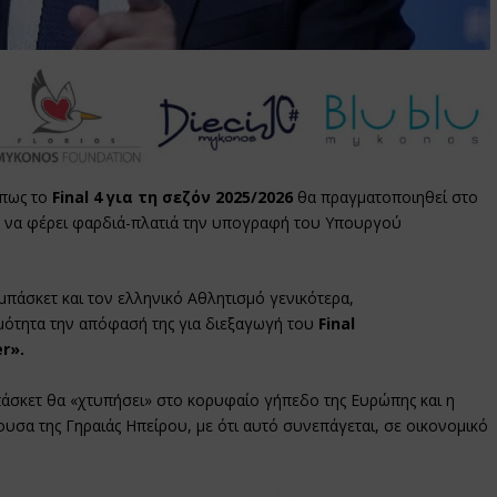
 πως το
Final 4 για τη σεζόν 2025/2026
θα πραγματοποιηθεί στο
ία να φέρει φαρδιά-πλατιά την υπογραφή του Υπουργού
 μπάσκετ και τον ελληνικό Αθλητισμό γενικότερα,
μότητα την απόφασή της για διεξαγωγή του
Final
r».
άσκετ θα «χτυπήσει» στο κορυφαίο γήπεδο της Ευρώπης και η
υσα της Γηραιάς Ηπείρου, με ότι αυτό συνεπάγεται, σε οικονομικό