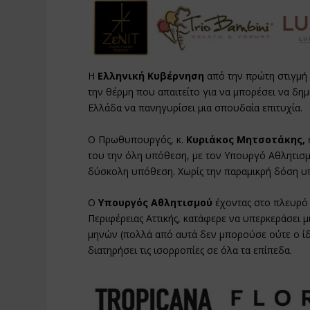
Η
Ελληνική Κυβέρνηση
από την πρώτη στιγμή 
την θέρμη που απαιτείτο για να μπορέσει να δημ
Ελλάδα να πανηγυρίσει μια σπουδαία επιτυχία.
Ο Πρωθυπουργός, κ.
Κυριάκος Μητσοτάκης,
του την όλη υπόθεση, με τον Υπουργό Αθλητισμού
δύσκολη υπόθεση. Χωρίς την παραμικρή δόση υ
Ο
Υπουργός Αθλητισμού
έχοντας στο πλευρό 
Περιφέρειας Αττικής, κατάφερε να υπερκεράσει 
μηνών (πολλά από αυτά δεν μπορούσε ούτε ο ίδι
διατηρήσει τις ισορροπίες σε όλα τα επίπεδα.