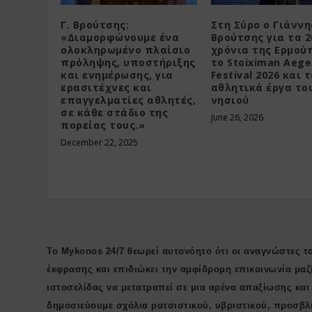
Γ. Βρούτσης:
Στη Σύρο ο Γιάννη
«Διαμορφώνουμε ένα
Βρούτσης για τα 2
ολοκληρωμένο πλαίσιο
χρόνια της Ερμού
πρόληψης, υποστήριξης
το Stoiximan Aege
και ενημέρωσης, για
Festival 2026 και 
ερασιτέχνες και
αθλητικά έργα το
επαγγελματίες αθλητές,
νησιού
σε κάθε στάδιο της
June 26, 2026
πορείας τους.»
December 22, 2025
Το Mykonos 24/7 θεωρεί αυτονόητο ότι οι αναγνώστες το
έκφρασης και επιδιώκει την αμφίδρομη επικοινωνία μαζ
ιστοσελίδας να μετατραπεί σε μια αρένα απαξίωσης κα
δημοσιεύουμε σχόλια ρατσιστικού, υβριστικού, προσβλ