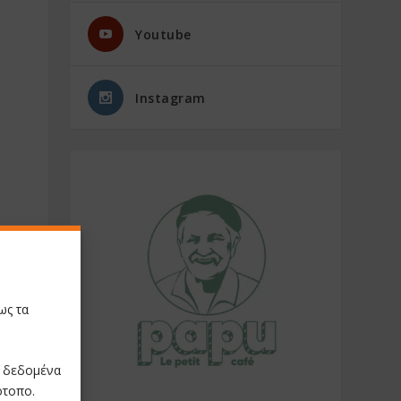
Youtube
Instagram
ως τα
ε δεδομένα
ότοπο.