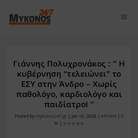
Γιάννης Πολυχρονάκος : ‘’ Η
κυβέρνηση “τελειώνει” το
ΕΣΥ στην Άνδρο – Χωρίς
παθολόγο, καρδιολόγο και
παιδίατρο! ’’
Posted by
mykonos247.gr
|
Jan 16, 2026
|
ΑΡΧΙΚΗ
|
0
|