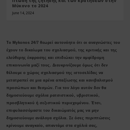
Πτώση της ζήτησης και των κρατήσεων στην
Μύκονο το 2024
June 14, 2024
Το Mykonos 24/7 θεωρεί αυτονόητο ότι οι αναγνώστες του
έχουν το δικαίωμα του σχολιασμού, της κριτικής και της
ελεύθερης έκφρασης και επιδιώκει την αμφίδρομη
επικοινωνία μαζί τους. Διευκρινίζουμε όμως ότι δεν
θέλουμε ο χώρος σχολιασμού της ιστοσελίδας να
μετατραπεί σε μια αρένα απαξίωσης και κανιβαλισμού
προσώπων και θεσμών. Για τον λόγο αυτόν δεν θα
δημοσιεύουμε σχόλια ρατσιστικού, υβριστικού,
προσβλητικού ή σεξιστικού περιεχομένου. Έτσι,
επιφυλασσόμαστε του δικαιώματός μας να μην
δημοσιεύουμε ανάλογα σχόλια. Σε όσες περιπτώσεις
κρίνουμε αναγκαίο, απαντάμε στα σχόλιά σας,