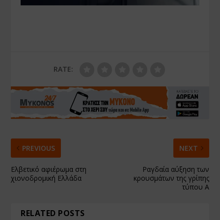
RATE:
PREVIOUS
NEXT
Ελβετικό αφιέρωμα στη
Ραγδαία αύξηση των
χιονοδρομική Ελλάδα
κρουσμάτων της γρίπης
τύπου Α
RELATED POSTS