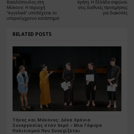
Βασιλόπουλος στη
Κρήτη: Η Ελλάδα σαρώνει
Μύκονο: Η περιοχή
στις διεθνείς προτιμήσεις
“Αγγελικά” υποδέχεται το
για διακοπές
υπερσύγχρονο κατάστημα!
RELATED POSTS
Τήνος και Μύκονος: Δέκα Χρόνια
Συνεργασίας στον Χορό – Μια Γέφυρα
Πολιτισμού Που Συνεχίζεται