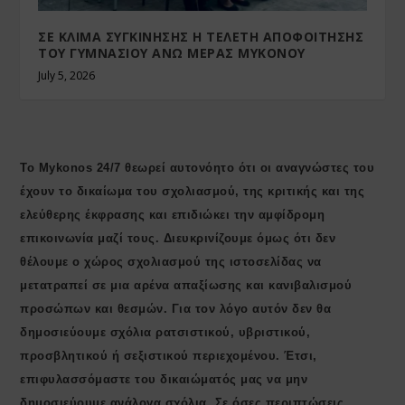
ΣΕ ΚΛΙΜΑ ΣΥΓΚΙΝΗΣΗΣ Η ΤΕΛΕΤΗ ΑΠΟΦΟΙΤΗΣΗΣ
ΤΟΥ ΓΥΜΝΑΣΙΟΥ ΑΝΩ ΜΕΡΑΣ ΜΥΚΟΝΟΥ
July 5, 2026
Το Mykonos 24/7 θεωρεί αυτονόητο ότι οι αναγνώστες του
έχουν το δικαίωμα του σχολιασμού, της κριτικής και της
ελεύθερης έκφρασης και επιδιώκει την αμφίδρομη
επικοινωνία μαζί τους. Διευκρινίζουμε όμως ότι δεν
θέλουμε ο χώρος σχολιασμού της ιστοσελίδας να
μετατραπεί σε μια αρένα απαξίωσης και κανιβαλισμού
προσώπων και θεσμών. Για τον λόγο αυτόν δεν θα
δημοσιεύουμε σχόλια ρατσιστικού, υβριστικού,
προσβλητικού ή σεξιστικού περιεχομένου. Έτσι,
επιφυλασσόμαστε του δικαιώματός μας να μην
δημοσιεύουμε ανάλογα σχόλια. Σε όσες περιπτώσεις