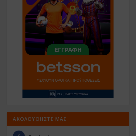
ΑΚΟΛΟΥΘΗΣΤΕ ΜΑΣ