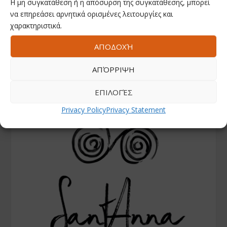
Η μη συγκατάθεση ή η απόσυρση της συγκατάθεσης, μπορεί
να επηρεάσει αρνητικά ορισμένες λειτουργίες και
χαρακτηριστικά.
ΑΠΟΔΟΧΉ
ΑΠΌΡΡΙΨΗ
ΕΠΙΛΟΓΈΣ
Privacy Policy
Privacy Statement