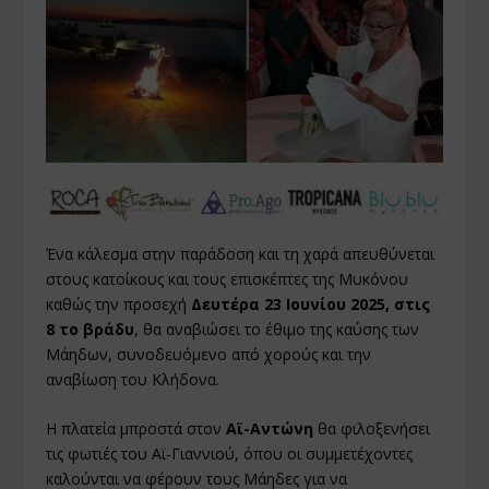
Ένα κάλεσμα στην παράδοση και τη χαρά απευθύνεται
στους κατοίκους και τους επισκέπτες της Μυκόνου
καθώς την προσεχή
Δευτέρα 23 Ιουνίου 2025, στις
8 το βράδυ
, θα αναβιώσει το έθιμο της καύσης των
Μάηδων, συνοδευόμενο από χορούς και την
αναβίωση του Κλήδονα.
Η πλατεία μπροστά στον
Αϊ-Αντώνη
θα φιλοξενήσει
τις φωτιές του Αϊ-Γιαννιού, όπου οι συμμετέχοντες
καλούνται να φέρουν τους Μάηδες για να