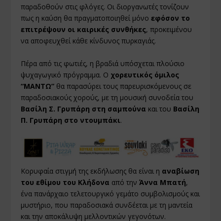
παραδοθούν στις φλόγες. Οι διοργανωτές τονίζουν
πως η καύση θα πραγματοποιηθεί μόνο
εφόσον το
επιτρέψουν οι καιρικές συνθήκες
, προκειμένου
να αποφευχθεί κάθε κίνδυνος πυρκαγιάς.
Πέρα από τις φωτιές, η βραδιά υπόσχεται πλούσιο
ψυχαγωγικό πρόγραμμα. Ο
χορευτικός όμιλος
“ΜΑΝΤΩ”
θα παρασύρει τους παρευρισκόμενους σε
παραδοσιακούς χορούς, με τη μουσική συνοδεία του
Βασίλη Σ. Γρυπάρη στη σαμπούνα
και του
Βασίλη
Π. Γρυπάρη στο ντουμπάκι
.
Κορυφαία στιγμή της εκδήλωσης θα είναι η
αναβίωση
του εθίμου του Κλήδονα
από την
Άννα Μπατή
,
ένα πανάρχαιο τελετουργικό γεμάτο συμβολισμούς και
μυστήριο, που παραδοσιακά συνδέεται με τη μαντεία
και την αποκάλυψη μελλοντικών γεγονότων.