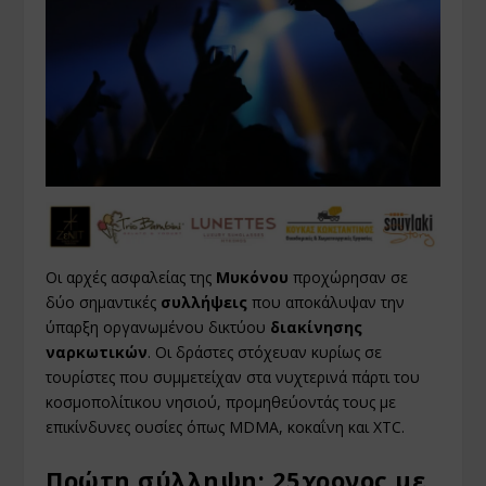
Οι αρχές ασφαλείας της
Μυκόνου
προχώρησαν σε
δύο σημαντικές
συλλήψεις
που αποκάλυψαν την
ύπαρξη οργανωμένου δικτύου
διακίνησης
ναρκωτικών
. Οι δράστες στόχευαν κυρίως σε
τουρίστες που συμμετείχαν στα νυχτερινά πάρτι του
κοσμοπολίτικου νησιού, προμηθεύοντάς τους με
επικίνδυνες ουσίες όπως MDMA, κοκαΐνη και XTC.
Πρώτη σύλληψη: 25χρονος με