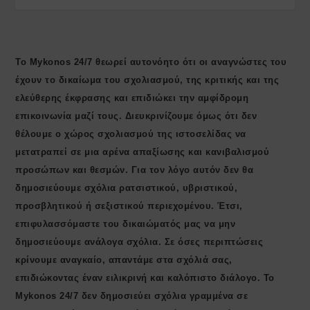
Το Mykonos 24/7 θεωρεί αυτονόητο ότι οι αναγνώστες του
έχουν το δικαίωμα του σχολιασμού, της κριτικής και της
ελεύθερης έκφρασης και επιδιώκει την αμφίδρομη
επικοινωνία μαζί τους. Διευκρινίζουμε όμως ότι δεν
θέλουμε ο χώρος σχολιασμού της ιστοσελίδας να
μετατραπεί σε μια αρένα απαξίωσης και κανιβαλισμού
προσώπων και θεσμών. Για τον λόγο αυτόν δεν θα
δημοσιεύουμε σχόλια ρατσιστικού, υβριστικού,
προσβλητικού ή σεξιστικού περιεχομένου. Έτσι,
επιφυλασσόμαστε του δικαιώματός μας να μην
δημοσιεύουμε ανάλογα σχόλια. Σε όσες περιπτώσεις
κρίνουμε αναγκαίο, απαντάμε στα σχόλιά σας,
επιδιώκοντας έναν ειλικρινή και καλόπιστο διάλογο. Το
Μykonos 24/7 δεν δημοσιεύει σχόλια γραμμένα σε