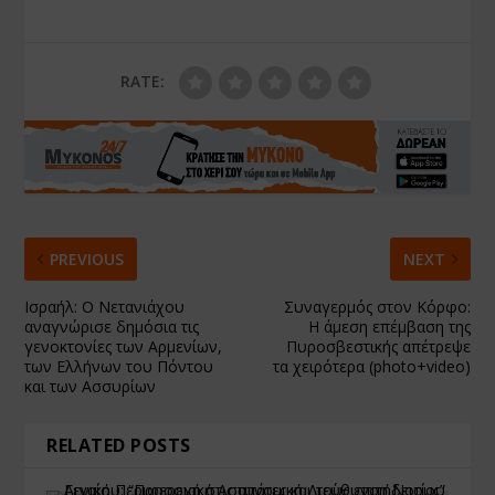
RATE:
PREVIOUS
NEXT
Ισραήλ: Ο Νετανιάχου
Συναγερμός στον Κόρφο:
αναγνώρισε δημόσια τις
Η άμεση επέμβαση της
γενοκτονίες των Αρμενίων,
Πυροσβεστικής απέτρεψε
των Ελλήνων του Πόντου
τα χειρότερα (photo+video)
και των Ασσυρίων
RELATED POSTS