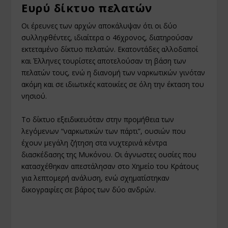
Ευρύ δίκτυο πελατών
Οι έρευνες των αρχών αποκάλυψαν ότι οι δύο
συλληφθέντες, ιδιαίτερα ο 46χρονος, διατηρούσαν
εκτεταμένο δίκτυο πελατών. Εκατοντάδες αλλοδαποί
και Έλληνες τουρίστες αποτελούσαν τη βάση των
πελατών τους, ενώ η διανομή των ναρκωτικών γινόταν
ακόμη και σε ιδιωτικές κατοικίες σε όλη την έκταση του
νησιού.
Το δίκτυο εξειδικευόταν στην προμήθεια των
λεγόμενων “ναρκωτικών των πάρτι”, ουσιών που
έχουν μεγάλη ζήτηση στα νυχτερινά κέντρα
διασκέδασης της Μυκόνου. Οι άγνωστες ουσίες που
κατασχέθηκαν απεστάλησαν στο Χημείο του Κράτους
για λεπτομερή ανάλυση, ενώ σχηματίστηκαν
δικογραφίες σε βάρος των δύο ανδρών.