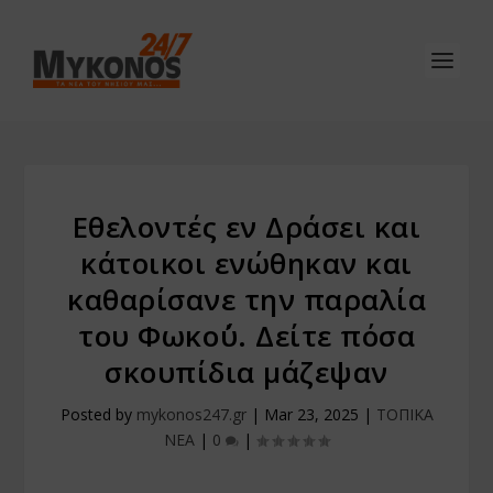
Εθελοντές εν Δράσει και
κάτοικοι ενώθηκαν και
καθαρίσανε την παραλία
του Φωκο΄ύ. Δείτε πόσα
σκουπίδια μάζεψαν
Posted by
mykonos247.gr
|
Mar 23, 2025
|
ΤΟΠΙΚΑ
ΝΕΑ
|
0
|