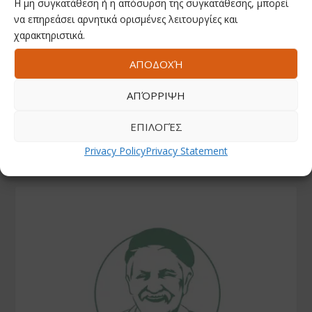
Η μη συγκατάθεση ή η απόσυρση της συγκατάθεσης, μπορεί
ΑΚΟΛΟΥΘΗΣΤΕ ΜΑΣ
να επηρεάσει αρνητικά ορισμένες λειτουργίες και
χαρακτηριστικά.
Facebook
ΑΠΟΔΟΧΉ
ΑΠΌΡΡΙΨΗ
Youtube
ΕΠΙΛΟΓΈΣ
Instagram
Privacy Policy
Privacy Statement