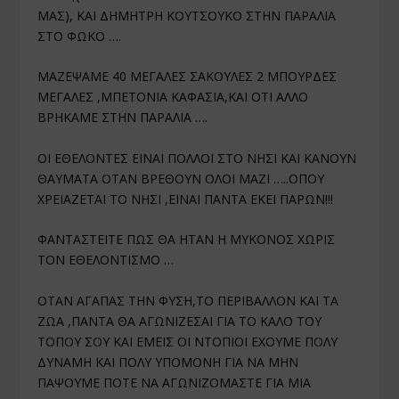
ΜΑΣ), ΚΑΙ ΔΗΜΗΤΡΗ ΚΟΥΤΣΟΥΚΟ ΣΤΗΝ ΠΑΡΑΛΙΑ
ΣΤΟ ΦΩΚΟ ….
ΜΑΖΕΨΑΜΕ 40 ΜΕΓΑΛΕΣ ΣΑΚΟΥΛΕΣ 2 ΜΠΟΥΡΔΕΣ
ΜΕΓΑΛΕΣ ,ΜΠΕΤΟΝΙΑ ΚΑΦΑΣΙΑ,ΚΑΙ ΟΤΙ ΑΛΛΟ
ΒΡΗΚΑΜΕ ΣΤΗΝ ΠΑΡΑΛΙΑ ….
ΟΙ ΕΘΕΛΟΝΤΕΣ ΕΙΝΑΙ ΠΟΛΛΟΙ ΣΤΟ ΝΗΣΙ ΚΑΙ ΚΑΝΟΥΝ
ΘΑΥΜΑΤΑ ΟΤΑΝ
ΒΡΕΘΟΥΝ ΟΛΟΙ ΜΑΖΙ …..ΟΠΟΥ
ΧΡΕΙΑΖΕΤΑΙ ΤΟ ΝΗΣΙ ,ΕΙΝΑΙ ΠΑΝΤΑ ΕΚΕΙ ΠΑΡΩΝ!!!
ΦΑΝΤΑΣΤΕΙΤΕ ΠΩΣ ΘΑ ΗΤΑΝ Η ΜΥΚΟΝΟΣ ΧΩΡΙΣ
ΤΟΝ ΕΘΕΛΟΝΤΙΣΜΟ …
ΟΤΑΝ ΑΓΑΠΑΣ ΤΗΝ ΦΥΣΗ,ΤΟ ΠΕΡΙΒΑΛΛΟΝ ΚΑΙ ΤΑ
ΖΩΑ ,ΠΑΝΤΑ ΘΑ ΑΓΩΝΙΖΕΣΑΙ ΓΙΑ ΤΟ ΚΑΛΟ ΤΟΥ
ΤΟΠΟΥ ΣΟΥ ΚΑΙ ΕΜΕΙΣ ΟΙ ΝΤΟΠΙΟΙ ΕΧΟΥΜΕ ΠΟΛΥ
ΔΥΝΑΜΗ ΚΑΙ ΠΟΛΥ ΥΠΟΜΟΝΗ ΓΙΑ ΝΑ ΜΗΝ
ΠΑΨΟΥΜΕ ΠΟΤΕ ΝΑ ΑΓΩΝΙΖΟΜΑΣΤΕ ΓΙΑ ΜΙΑ