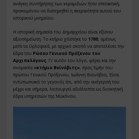
ανάγκη συντήρησης των κεραμιδιών ήταν επιτακτική,
προκειμένου να διατηρηθεί η ακεραιότητα αυτού του
ιστορικού μνημείου.
Η ιστορική σημασία του Δημαρχείου είναι εξίσου
αξιοσημείωτη. Το κτήριο χτίστηκε το
1780
, αμέσως
μετά τα Ορλοφικά, με αρχικό σκοπό να αποτελέσει την
έδρα του
Ρώσου Γενικού Πρόξενου του
Αρχιπελάγους
. Γι’ αυτόν τον λόγο, φέρει και την
ονομασία
«κτήριο Βοϊνόβιτς»
, προς τιμήν του
πρώτου Γενικού Πρόξενου, Ιωάννη Βοϊνόβιτς. Είναι
εντυπωσιακό το γεγονός ότι, από την ανέγερσή του
μέχρι και σήμερα, λειτουργεί αδιάλειπτα ως διοικητική
έδρα υπηρεσιών της Μυκόνου.