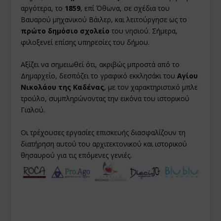
αργότερα, το
1859
, επί Όθωνα, σε σχέδια του
Βαυαρού μηχανικού Βάιλερ, και λειτούργησε ως το
πρώτο δημόσιο σχολείο
του νησιού. Σήμερα,
φιλοξενεί επίσης υπηρεσίες του δήμου.
Αξίζει να σημειωθεί ότι, ακριβώς μπροστά από το
Δημαρχείο, δεσπόζει το γραφικό εκκλησάκι του
Αγίου
Νικολάου της Καδένας
, με τον χαρακτηριστικό μπλε
τρούλο, συμπληρώνοντας την εικόνα του ιστορικού
Γιαλού.
Οι τρέχουσες εργασίες επισκευής διασφαλίζουν τη
διατήρηση αυτού του αρχιτεκτονικού και ιστορικού
θησαυρού για τις επόμενες γενιές.