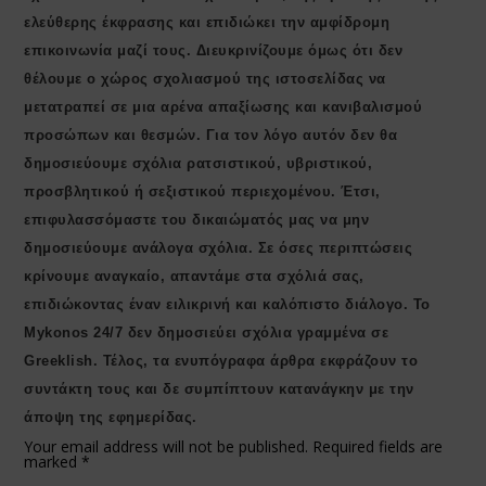
ελεύθερης έκφρασης και επιδιώκει την αμφίδρομη
επικοινωνία μαζί τους. Διευκρινίζουμε όμως ότι δεν
θέλουμε ο χώρος σχολιασμού της ιστοσελίδας να
μετατραπεί σε μια αρένα απαξίωσης και κανιβαλισμού
προσώπων και θεσμών. Για τον λόγο αυτόν δεν θα
δημοσιεύουμε σχόλια ρατσιστικού, υβριστικού,
προσβλητικού ή σεξιστικού περιεχομένου. Έτσι,
επιφυλασσόμαστε του δικαιώματός μας να μην
δημοσιεύουμε ανάλογα σχόλια. Σε όσες περιπτώσεις
κρίνουμε αναγκαίο, απαντάμε στα σχόλιά σας,
επιδιώκοντας έναν ειλικρινή και καλόπιστο διάλογο. Το
Μykonos 24/7 δεν δημοσιεύει σχόλια γραμμένα σε
Greeklish. Τέλος, τα ενυπόγραφα άρθρα εκφράζουν το
συντάκτη τους και δε συμπίπτουν κατανάγκην με την
άποψη της εφημερίδας.
Your email address will not be published.
Required fields are
marked
*