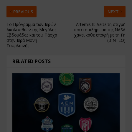
PREVIOUS
NEXT
Το Πρόγραμμα των Ιερών
Artemis II: Δείτε τη στιγμή
Ακολουθιών της Μεγάλης
που το πλήρωμα της NASA
Εβδομάδας και του Πάσχα
χάνει κάθε επαφή με τη Γη
στην Ιερά Μονή
(ΒΙΝΤΕΟ)
Τουρλιανής
RELATED POSTS