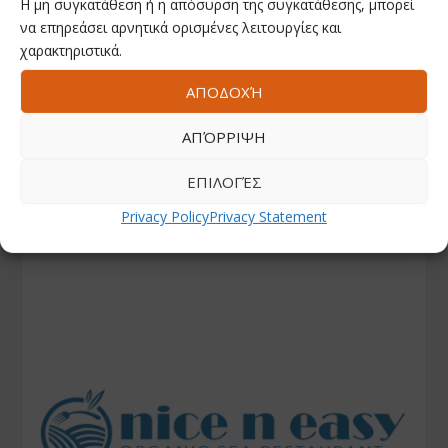
Η μη συγκατάθεση ή η απόσυρση της συγκατάθεσης, μπορεί
να επηρεάσει αρνητικά ορισμένες λειτουργίες και
χαρακτηριστικά.
ΑΠΟΔΟΧΉ
ΑΠΌΡΡΙΨΗ
ΕΠΙΛΟΓΈΣ
Privacy Policy
Privacy Statement