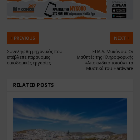
PREVIOUS
NEXT
Συνελήφθη μηχανικός που
ΕΠΑ.Λ. Μυκόνου: Οι
επέβλεπε παράνομες
Μαθητές της Πληροφορικής
οικοδομικές εργασίες
«Αποκωδικοποιούν» τα
Μυστικά του Hardware
RELATED POSTS