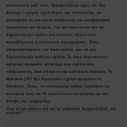
επικοινωνία μαζί τους. Διευκρινίζουμε όμως ότι δεν
θέλουμε ο χώρος σχολιασμού της ιστοσελίδας να
μετατραπεί σε μια αρένα απαξίωσης και κανιβαλισμού
προσώπων και θεσμών. Για τον λόγο αυτόν δεν θα
δημοσιεύουμε σχόλια ρατσιστικού, υβριστικού,
προσβλητικού ή σεξιστικού περιεχομένου. Έτσι,
επιφυλασσόμαστε του δικαιώματός μας να μην
δημοσιεύουμε ανάλογα σχόλια. Σε όσες περιπτώσεις
κρίνουμε αναγκαίο, απαντάμε στα σχόλιά σας,
επιδιώκοντας έναν ειλικρινή και καλόπιστο διάλογο. Το
Μykonos 24/7 δεν δημοσιεύει σχόλια γραμμένα σε
Greeklish. Τέλος, τα ενυπόγραφα άρθρα εκφράζουν το
συντάκτη τους και δε συμπίπτουν κατανάγκην με την
άποψη της εφημερίδας.
Your email address will not be published.
Required fields are
marked
*