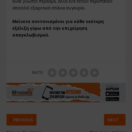
είναι γνωστό πέρασμα, αλλά ένα τέτοιο περιστατικό
αποτελεί εξαιρετικά σπάνια συγκυρία.
Μείνετε συντονισμένοι για κάθε νεότερη
εξέλιξη γύρω από την επιχείρηση
απεγκλωβισμού.
RATE:
PREVIOUS
NEXT