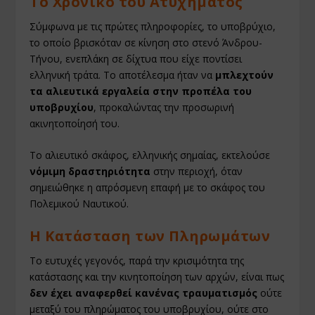
Το Χρονικό του Ατυχήματος
Σύμφωνα με τις πρώτες πληροφορίες, το υποβρύχιο,
το οποίο βρισκόταν σε κίνηση στο στενό Άνδρου-
Τήνου, ενεπλάκη σε δίχτυα που είχε ποντίσει
ελληνική τράτα. Το αποτέλεσμα ήταν να
μπλεχτούν
τα αλιευτικά εργαλεία στην προπέλα του
υποβρυχίου
, προκαλώντας την προσωρινή
ακινητοποίησή του.
Το αλιευτικό σκάφος, ελληνικής σημαίας, εκτελούσε
νόμιμη δραστηριότητα
στην περιοχή, όταν
σημειώθηκε η απρόσμενη επαφή με το σκάφος του
Πολεμικού Ναυτικού.
Η Κατάσταση των Πληρωμάτων
Το ευτυχές γεγονός, παρά την κρισιμότητα της
κατάστασης και την κινητοποίηση των αρχών, είναι πως
δεν έχει αναφερθεί κανένας τραυματισμός
ούτε
μεταξύ του πληρώματος του υποβρυχίου, ούτε στο