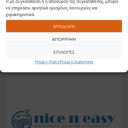
Η μη συγκατάθεση ή η απόσυρση της συγκατάθεσης, μπορεί
να επηρεάσει αρνητικά ορισμένες λειτουργίες και
χαρακτηριστικά.
ΑΠΟΔΟΧΉ
ΑΠΌΡΡΙΨΗ
ΕΠΙΛΟΓΈΣ
Privacy Policy
Privacy Statement