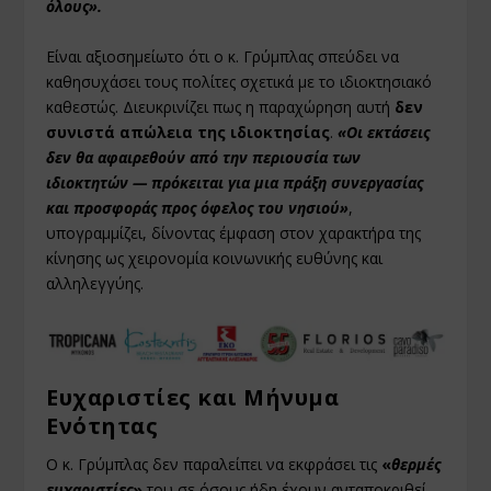
όλους».
Είναι αξιοσημείωτο ότι ο κ. Γρύμπλας σπεύδει να
καθησυχάσει τους πολίτες σχετικά με το ιδιοκτησιακό
καθεστώς. Διευκρινίζει πως η παραχώρηση αυτή
δεν
συνιστά απώλεια της ιδιοκτησίας
.
«Οι εκτάσεις
δεν θα αφαιρεθούν από την περιουσία των
ιδιοκτητών — πρόκειται για μια πράξη συνεργασίας
και προσφοράς προς όφελος του νησιού»
,
υπογραμμίζει, δίνοντας έμφαση στον χαρακτήρα της
κίνησης ως χειρονομία κοινωνικής ευθύνης και
αλληλεγγύης.
Ευχαριστίες και Μήνυμα
Ενότητας
Ο κ. Γρύμπλας δεν παραλείπει να εκφράσει τις
«
θερμές
ευχαριστίες
»
του σε όσους ήδη έχουν ανταποκριθεί,