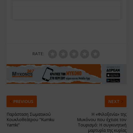
RATE:
PREVIOUS
NEXT
Παράσταση Σωματικού
Η «Φιλοξενία» της
Κουκλοθεάτρου “Kumku
Μυκόνου που έχτισε τον
Yamki”
Τουρισμό: Η συγκινητική
μαρτυρία της κυρίας