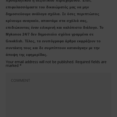
προσβλητικού ή σεξιστικού περιεχομένου. Έτσι,
επιφυλασσόμαστε του δικαιώματός μας να μην
δημοσιεύουμε ανάλογα σχόλια. Σε όσες περιπτώσεις
κρίνουμε αναγκαίο, απαντάμε στα σχόλιά σας,
επιδιώκοντας έναν ειλικρινή και καλόπιστο διάλογο. Το
Μykonos 24/7 δεν δημοσιεύει σχόλια γραμμένα σε
Greeklish. Τέλος, τα ενυπόγραφα άρθρα εκφράζουν το
συντάκτη τους και δε συμπίπτουν κατανάγκην με την
άποψη της εφημερίδας.
Your email address will not be published.
Required fields are
marked
*