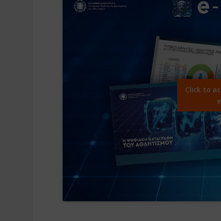
Click to a
e