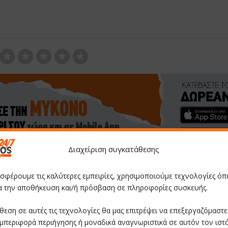
Διαχείριση συγκατάθεσης
οσφέρουμε τις καλύτερες εμπειρίες, χρησιμοποιούμε τεχνολογίες όπ
ια την αποθήκευση και/ή πρόσβαση σε πληροφορίες συσκευής.
ι
Βρούτσης: «Επτά νέα αθλητικά έργα υλοποιούντα
την Ελλάδα». Το γήπεδο του Κόρφου στον στ
θεση σε αυτές τις τεχνολογίες θα μας επιτρέψει να επεξεργαζόμαστ
σχ
μπεριφορά περιήγησης ή μοναδικά αναγνωριστικά σε αυτόν τον ιστ