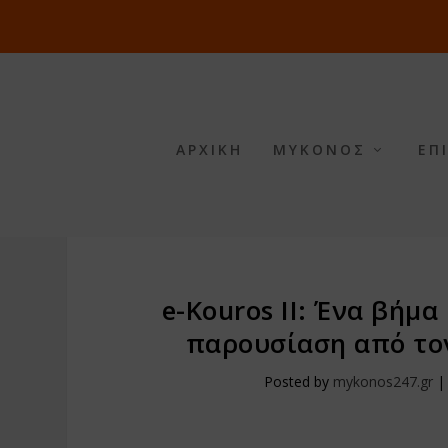
ΑΡΧΙΚΗ
ΜΥΚΟΝΟΣ
ΕΠ
e-Kouros II: Ένα βήμα
παρουσίαση από τον
Posted by
mykonos247.gr