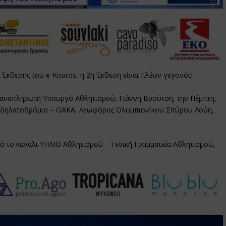
Έκθεσης του e-Κouros, η 2η Έκθεση είναι πλέον γεγονός!
ον αναπληρωτή Υπουργό Αθλητισμού, Γιάννη Βρούτση, την Πέμπτη,
Ποδηλατοδρόμιο – ΟΑΚΑ, Λεωφόρος Ολυμπιονίκου Σπύρου Λούη,
ό το κανάλι ΥΠΑΙΘ Αθλητισμού – Γενική Γραμματεία Αθλητισμού,