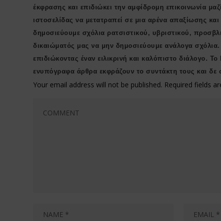
έκφρασης και επιδιώκει την αμφίδρομη επικοινωνία μαζ
ιστοσελίδας να μετατραπεί σε μια αρένα απαξίωσης κα
δημοσιεύουμε σχόλια ρατσιστικού, υβριστικού, προσβλ
δικαιώματός μας να μην δημοσιεύουμε ανάλογα σχόλια.
επιδιώκοντας έναν ειλικρινή και καλόπιστο διάλογο. Το
ενυπόγραφα άρθρα εκφράζουν το συντάκτη τους και δε 
Your email address will not be published.
Required fields 