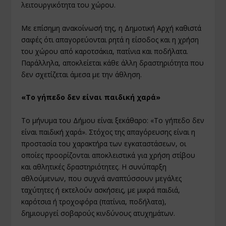
λειτουργικότητα του χώρου.
Με επίσημη ανακοίνωσή της, η Δημοτική Αρχή καθιστά
σαφές ότι απαγορεύονται ρητά η είσοδος και η χρήση
του χώρου από καροτσάκια, πατίνια και ποδήλατα.
Παράλληλα, αποκλείεται κάθε άλλη δραστηριότητα που
δεν σχετίζεται άμεσα με την άθληση.
«Το γήπεδο δεν είναι παιδική χαρά»
Το μήνυμα του Δήμου είναι ξεκάθαρο: «Το γήπεδο δεν
είναι παιδική χαρά». Στόχος της απαγόρευσης είναι η
προστασία του χαρακτήρα των εγκαταστάσεων, οι
οποίες προορίζονται αποκλειστικά για χρήση στίβου
και αθλητικές δραστηριότητες. Η συνύπαρξη
αθλούμενων, που συχνά αναπτύσσουν μεγάλες
ταχύτητες ή εκτελούν ασκήσεις, με μικρά παιδιά,
καρότσια ή τροχοφόρα (πατίνια, ποδήλατα),
δημιουργεί σοβαρούς κινδύνους ατυχημάτων.