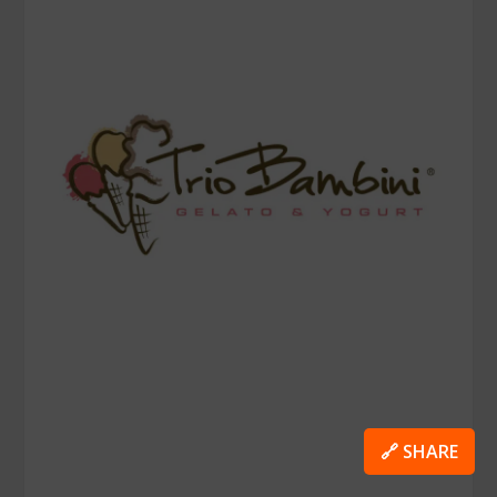
🔗 SHARE