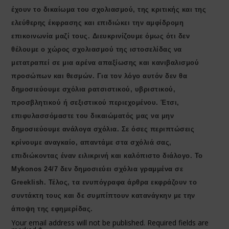
έχουν το δικαίωμα του σχολιασμού, της κριτικής και της
ελεύθερης έκφρασης και επιδιώκει την αμφίδρομη
επικοινωνία μαζί τους. Διευκρινίζουμε όμως ότι δεν
θέλουμε ο χώρος σχολιασμού της ιστοσελίδας να
μετατραπεί σε μια αρένα απαξίωσης και κανιβαλισμού
προσώπων και θεσμών. Για τον λόγο αυτόν δεν θα
δημοσιεύουμε σχόλια ρατσιστικού, υβριστικού,
προσβλητικού ή σεξιστικού περιεχομένου. Έτσι,
επιφυλασσόμαστε του δικαιώματός μας να μην
δημοσιεύουμε ανάλογα σχόλια. Σε όσες περιπτώσεις
κρίνουμε αναγκαίο, απαντάμε στα σχόλιά σας,
επιδιώκοντας έναν ειλικρινή και καλόπιστο διάλογο. Το
Μykonos 24/7 δεν δημοσιεύει σχόλια γραμμένα σε
Greeklish. Τέλος, τα ενυπόγραφα άρθρα εκφράζουν το
συντάκτη τους και δε συμπίπτουν κατανάγκην με την
άποψη της εφημερίδας.
Your email address will not be published.
Required fields are