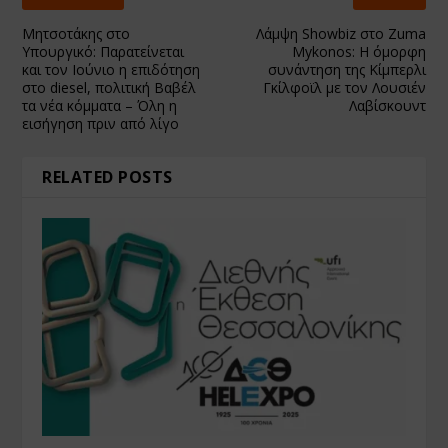
Μητσοτάκης στο
Λάμψη Showbiz στο Zuma
Υπουργικό: Παρατείνεται
Mykonos: Η όμορφη
και τον Ιούνιο η επιδότηση
συνάντηση της Κίμπερλι
στο diesel, πολιτική Βαβέλ
Γκίλφοϊλ με τον Λουσιέν
τα νέα κόμματα – Όλη η
Λαβίσκουντ
εισήγηση πριν από λίγο
RELATED POSTS