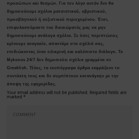
προσώπων και θεσμών. Για τον λόγο αυτόν δεν θα
δημοσιεύουμε σχόλια ρατσιστικού, υβριστικού,
προσβλητικού ή σεξιστικού περιεχομένου. Έτσι,
επιφυλασσόμαστε του δικαιώματός μας να μην
δημοσιεύουμε ανάλογα σχόλια. Σε όσες περιπτώσεις
κρίνουμε αναγκαίο, απαντάμε στα σχόλιά σας,
επιδιώκοντας έναν ειλικρινή και καλόπιστο διάλογο. Το
Μykonos 24/7 δεν δημοσιεύει σχόλια γραμμένα σε
Greeklish. Τέλος, τα ενυπόγραφα άρθρα εκφράζουν το
συντάκτη τους και δε συμπίπτουν κατανάγκην με την
άποψη της εφημερίδας.
Your email address will not be published.
Required fields are
marked
*