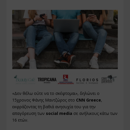
«Δεν θέλω ούτε να το σκέφτομαι», δηλώνει ο
15χρονος Φάνης Μαντζώρος στο
CNN Greece
,
εκφράζοντας τη βαθιά ανησυχία του για την
απαγόρευση των
social media
σε ανήλικους κάτω των
16 ετών.