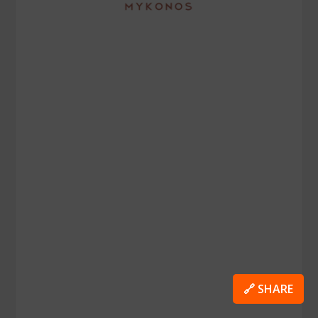
🔗 SHARE