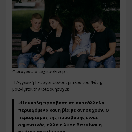
Φωτογραφία αρχείουFreepik
Η Αγγελική Γεωργοπούλου, μητέρα του Φάνη,
μοιράζεται την ίδια ανησυχία:
«Η εύκολη πρόσβαση σε ακατάλληλο
περιεχόμενο και η βία με ανησυχούν. Ο
περιορισμός της πρόσβασης είναι
σημαντικός, αλλά η λύση δεν είναι η