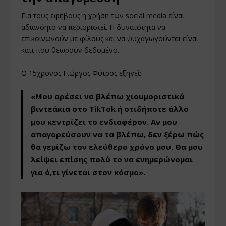
Για τους εφήβους η χρήση των social media είναι
αδιανόητο να περιοριστεί. Η δυνατότητα να
επικοινωνούν με φίλους και να ψυχαγωγούνται είναι
κάτι που θεωρούν δεδομένο.
Ο 15χρονος Γιώργος Φύτρος εξηγεί:
«Μου αρέσει να βλέπω χιουμοριστικά
βιντεάκια στο TikTok ή οτιδήποτε άλλο
μου κεντρίζει το ενδιαφέρον. Αν μου
απαγορεύσουν να τα βλέπω, δεν ξέρω πώς
θα γεμίζω τον ελεύθερο χρόνο μου. Θα μου
λείψει επίσης πολύ το να ενημερώνομαι
για ό,τι γίνεται στον κόσμο».