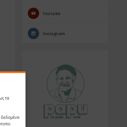
Youtube
Instagram
ως τα
ε δεδομένα
ότοπο.