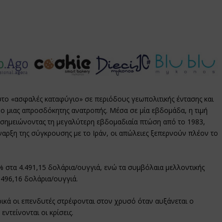
το «ασφαλές καταφύγιο» σε περιόδους γεωπολιτικής έντασης και
ρο μιας απροσδόκητης ανατροπής. Μέσα σε μία εβδομάδα, η τιμή
σημειώνοντας τη μεγαλύτερη εβδομαδιαία πτώση από το 1983,
αρξη της σύγκρουσης με το Ιράν, οι απώλειες ξεπερνούν πλέον το
 στα 4.491,15 δολάρια/ουγγιά, ενώ τα συμβόλαια μελλοντικής
496,16 δολάρια/ουγγιά.
ρικά οι επενδυτές στρέφονται στον χρυσό όταν αυξάνεται ο
ντείνονται οι κρίσεις.