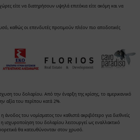
ρες είτε να διατηρήσουν υψηλά επιτόκια είτε ακόμη και να
ρυσό, καθώς οι επενδυτές προτιμούν πλέον πιο αποδοτικές
σχυση του δολαρίου. Από την έναρξη της κρίσης, το αμερικανικό
ην αξία του περίπου κατά 2%.
 η άνοδος του νομίσματος τον καθιστά ακριβότερο για διεθνείς
, η ισχυροποίηση του δολαρίου λειτουργεί ως εναλλακτικό
ορετικά θα κατευθύνονταν στον χρυσό.