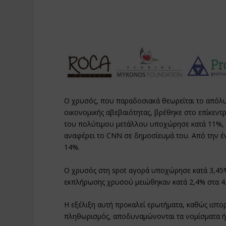
Ο χρυσός, που παραδοσιακά θεωρείται το απόλυ
οικονομικής αβεβαιότητας, βρέθηκε στο επίκεντ
του πολύτιμου μετάλλου υποχώρησε κατά 11%, 
αναφέρει το CNN σε δημοσίευμά του. Από την έν
14%.
Ο χρυσός στη spot αγορά υποχώρησε κατά 3,45%
εκπλήρωσης χρυσού μειώθηκαν κατά 2,4% στα 4.
Η εξέλιξη αυτή προκαλεί ερωτήματα, καθώς ιστο
πληθωρισμός, αποδυναμώνονται τα νομίσματα ή ε