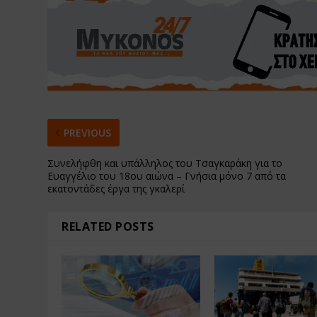
PREVIOUS
Συνελήφθη και υπάλληλος του Τσαγκαράκη για το
Ευαγγέλιο του 18ου αιώνα – Γνήσια μόνο 7 από τα
εκατοντάδες έργα της γκαλερί
RELATED POSTS