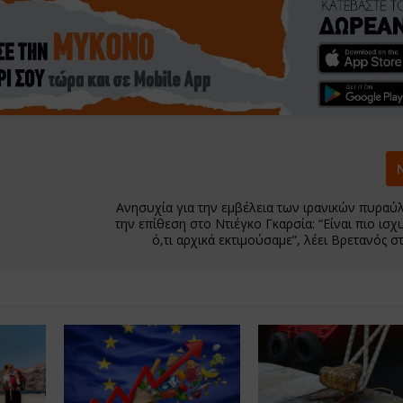
Ανησυχία για την εμβέλεια των ιρανικών πυραύ
την επίθεση στο Ντιέγκο Γκαρσία: “Είναι πιο ισχ
ό,τι αρχικά εκτιμούσαμε”, λέει Βρετανός σ