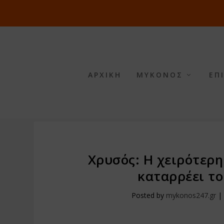
ΑΡΧΙΚΗ
ΜΥΚΟΝΟΣ
ΕΠ
Χρυσός: Η χειρότερη
καταρρέει τ
Posted by
mykonos247.gr
|