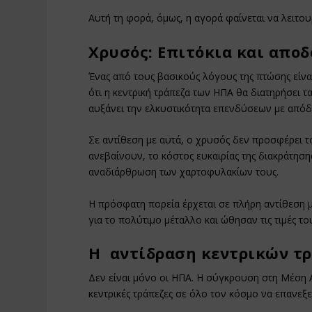
Αυτή τη φορά, όμως, η αγορά φαίνεται να λειτου
Χρυσός: Επιτόκια και αποδ
Ένας από τους βασικούς λόγους της πτώσης είνα
ότι η κεντρική τράπεζα των ΗΠΑ θα διατηρήσει τ
αυξάνει την ελκυστικότητα επενδύσεων με από
Σε αντίθεση με αυτά, ο χρυσός δεν προσφέρει 
ανεβαίνουν, το κόστος ευκαιρίας της διακράτη
αναδιάρθρωση των χαρτοφυλακίων τους.
Η πρόσφατη πορεία έρχεται σε πλήρη αντίθεση μ
για το πολύτιμο μέταλλο και ώθησαν τις τιμές το
Η αντίδραση κεντρικών τ
Δεν είναι μόνο οι ΗΠΑ. Η σύγκρουση στη Μέση 
κεντρικές τράπεζες σε όλο τον κόσμο να επανεξε