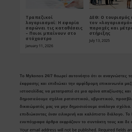
Τραπεζικοί
ΔΕΘ: Ο τουρισμός
λογαριασμοί: Η εφορία
τον «λογαριασμό»
σαρώνει τις καταθέσεις
παροχές και μέτρ
– Ποιοι μπαίνουν στο
στήριξης
στόχαστρο
July 13, 2025
January 11, 2026
Το Mykonos 24/7 θεωρεί αυτονόητο ότι οι αναγνώστες το
έκφρασης και επιδιώκει την αμφίδρομη επικοινωνία μαζ
ιστοσελίδας να μετατραπεί σε μια αρένα απαξίωσης κα
δημοσιεύουμε σχόλια ρατσιστικού, υβριστικού, προσβλ
δικαιώματός μας να μην δημοσιεύουμε ανάλογα σχόλια.
επιδιώκοντας έναν ειλικρινή και καλόπιστο διάλογο. Το
ενυπόγραφα άρθρα εκφράζουν το συντάκτη τους και δε 
Your email address will not be published.
Required fields 