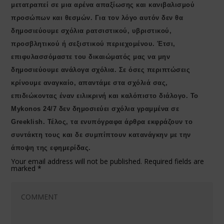
μετατραπεί σε μια αρένα απαξίωσης και κανιβαλισμού
προσώπων και θεσμών. Για τον λόγο αυτόν δεν θα
δημοσιεύουμε σχόλια ρατσιστικού, υβριστικού,
προσβλητικού ή σεξιστικού περιεχομένου. Έτσι,
επιφυλασσόμαστε του δικαιώματός μας να μην
δημοσιεύουμε ανάλογα σχόλια. Σε όσες περιπτώσεις
κρίνουμε αναγκαίο, απαντάμε στα σχόλιά σας,
επιδιώκοντας έναν ειλικρινή και καλόπιστο διάλογο. Το
Μykonos 24/7 δεν δημοσιεύει σχόλια γραμμένα σε
Greeklish. Τέλος, τα ενυπόγραφα άρθρα εκφράζουν το
συντάκτη τους και δε συμπίπτουν κατανάγκην με την
άποψη της εφημερίδας.
Your email address will not be published.
Required fields are
marked
*