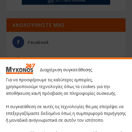
ΑΚΟΛΟΥΘΗΣΤΕ ΜΑΣ
Facebook
Youtube
Διαχείριση συγκατάθεσης
Για να προσφέρουμε τις καλύτερες εμπειρίες,
Instagram
χρησιμοποιούμε τεχνολογίες όπως τα cookies για την
αποθήκευση και/ή πρόσβαση σε πληροφορίες συσκευής.
Η συγκατάθεση σε αυτές τις τεχνολογίες θα μας επιτρέψει να
επεξεργαζόμαστε δεδομένα όπως η συμπεριφορά περιήγησης
ή μοναδικά αναγνωριστικά σε αυτόν τον ιστότοπο.