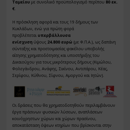
Ταμείου
με συνολικό προϋπολογισμό περίπου
80 εκ.
€
.
Η πρόσκληση αφορά και τους 19 δήμους των
Κυκλάδων, ενώ για πρώτη φορά
προβλέπεται
υπερβάλλουσα
ενίσχυση
ύψους
24.800 ευρώ
(με Φ.Π.Α.), ως δαπάνη
σύνταξης και προετοιμασίας φακέλου υποβολής
αίτησης χρηματοδότησης και υποστήριξης του
Δικαιούχου για τους μικρότερους δήμους (Κιμώλου,
Φολεγάνδρου, Ανάφης, Σικίνου, Αντιπάρου, Κέας,
Σερίφου, Κύθνου, Σίφνου, Αμοργού και Ιητών).
Οι δράσεις που θα χρηματοδοτηθούν περιλαμβάνουν
έργα πράσινων φυσικών λύσεων, αναπλάσεων
κοινόχρηστων χώρων και χώρων πρασίνου,
αποκατάσταση όψεων κτηρίων που βρίσκονται στην