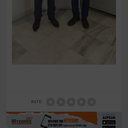
RATE: