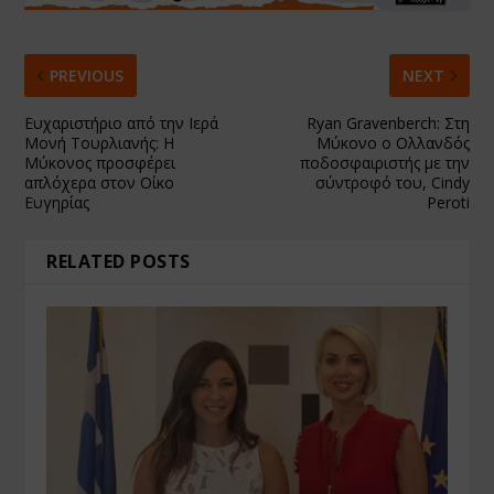
PREVIOUS
NEXT
Ευχαριστήριο από την Ιερά
Ryan Gravenberch: Στη
Μονή Τουρλιανής: Η
Μύκονο ο Ολλανδός
Μύκονος προσφέρει
ποδοσφαιριστής με την
απλόχερα στον Οίκο
σύντροφό του, Cindy
Ευγηρίας
Peroti
RELATED POSTS