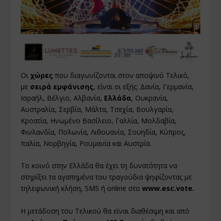
Οι
χώρες
που διαγωνίζονται στον αποψινό Τελικό,
με
σειρά εμφάνισης
, είναι οι εξής: Δανία, Γερμανία,
Ισραήλ, Βέλγιο, Αλβανία,
Ελλάδα
, Ουκρανία,
Αυστραλία, Σερβία, Μάλτα, Τσεχία, Βουλγαρία,
Κροατία, Ηνωμένο Βασίλειο, Γαλλία, Μολδαβία,
Φινλανδία, Πολωνία, Λιθουανία, Σουηδία, Κύπρος,
Ιταλία, Νορβηγία, Ρουμανία και Αυστρία.
Το κοινό στην Ελλάδα θα έχει τη δυνατότητα να
στηρίξει τα αγαπημένα του τραγούδια ψηφίζοντας με
τηλεφωνική κλήση, SMS ή online στο
www.esc.vote
.
Η μετάδοση του Τελικού θα είναι διαθέσιμη και από