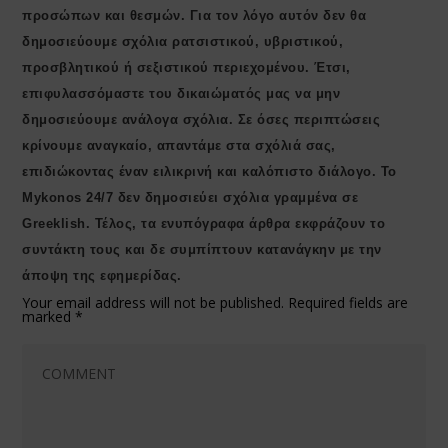
προσώπων και θεσμών. Για τον λόγο αυτόν δεν θα
δημοσιεύουμε σχόλια ρατσιστικού, υβριστικού,
προσβλητικού ή σεξιστικού περιεχομένου. Έτσι,
επιφυλασσόμαστε του δικαιώματός μας να μην
δημοσιεύουμε ανάλογα σχόλια. Σε όσες περιπτώσεις
κρίνουμε αναγκαίο, απαντάμε στα σχόλιά σας,
επιδιώκοντας έναν ειλικρινή και καλόπιστο διάλογο. Το
Μykonos 24/7 δεν δημοσιεύει σχόλια γραμμένα σε
Greeklish. Τέλος, τα ενυπόγραφα άρθρα εκφράζουν το
συντάκτη τους και δε συμπίπτουν κατανάγκην με την
άποψη της εφημερίδας.
Your email address will not be published.
Required fields are
marked
*