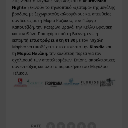
Στις
21:00
, ο Μιχάλης Μαρίνος και το
«Eurovision
Night»
ξεκινούν το τηλεοπτικό «ζέσταμα» της μεγάλης
βραδιάς, με ξεχωριστούς καλεσμένους και απευθείας
συνδέσεις με τη Μαρία Κοζάκου, τον Γιώργο
Καπουτζίδη, την Κατερίνα Βρανά, την Κέλλυ Βρανάκη
και τον Θάνο Παπαχάμο από τη Βιέννη, ενώ η
εκπομπή
επιστρέφει στη 01:30
με τον Μιχάλη
Μαρίνο να υποδέχεται στο στούντιο την
Klavdia
και
τη
Μαρία Ηλιάκη
, την καλύτερη παρέα για τον
σχολιασμό των αποτελεσμάτων. Επίσης, αποκλειστικές
συνεντεύξεις και όλο το παρασκήνιο του Μεγάλου
Τελικού.
RATE: