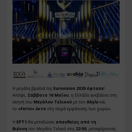
Η μεγάλη βραδιά της
Eurovision 2026 έφτασε
!
Απόψε,
Σάββατο 16 Μαΐου
, η Ελλάδα ανεβαίνει στη
σκηνή του
Μεγάλου Τελικού
με τον
Akyla
και
το
«Ferto»
έκτο
στη σειρά εμφάνισης των χωρών.
Η
ΕΡΤ1
θα μεταδώσει
απευθείας από τη
Βιέννη
τον Μεγάλο Τελικό στις
22:00
, μεταφέροντας