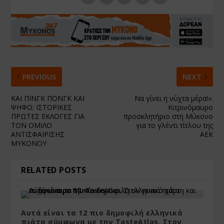
PREVIOUS
NEXT
ΚΑΙ ΠΙΝΓΚ ΠΟΝΓΚ ΚΑΙ
Να γίνει η νύχτα μέρα!»:
ΨΗΦΟ: ΙΣΤΟΡΙΚΕΣ
Κιτρινόμαυρο
ΠΡΩΤΕΣ ΕΚΛΟΓΕΣ ΓΙΑ
προσκλητήριο στη Μύκονο
ΤΟΝ ΟΜΙΛΟ
για το γλέντι τίτλου της
ΑΝΤΙΣΦΑΙΡΙΣΗΣ
ΑΕΚ
ΜΥΚΟΝΟΥ
RELATED POSTS
Αυτά είναι τα 12 πιο δημοφιλή ελληνικά
πιάτα σύμφωνα με την TasteAtlas. Στον