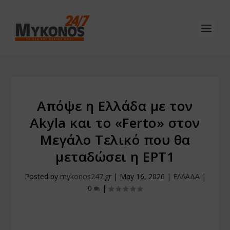
Απόψε η Ελλάδα με τον
Akyla και το «Ferto» στον
Μεγάλο Τελικό που θα
μεταδώσει η ΕΡΤ1
Posted by
mykonos247.gr
|
May 16, 2026
|
ΕΛΛΑΔΑ
|
0
|