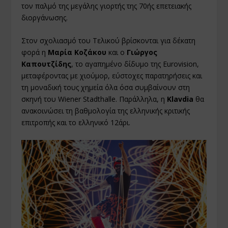
τον παλμό της μεγάλης γιορτής της 70ής επετειακής
διοργάνωσης.
Στον σχολιασμό του Τελικού βρίσκονται για δέκατη
φορά η
Μαρία Κοζάκου
και ο
Γιώργος
Καπουτζίδης
, το αγαπημένο δίδυμο της Eurovision,
μεταφέροντας με χιούμορ, εύστοχες παρατηρήσεις και
τη μοναδική τους χημεία όλα όσα συμβαίνουν στη
σκηνή του Wiener Stadthalle. Παράλληλα, η
Klavdia
θα
ανακοινώσει τη βαθμολογία της ελληνικής κριτικής
επιτροπής και το ελληνικό 12άρι.