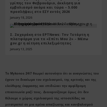
γρίπης τον Φεβρουάριο, έκκληση για
εμβολιασμό ακόμα και τώρα – 5.000
προσλήψεις στο ΕΣΥ εντός 2026
January 18, 2026
Σ. Ζαχαράκη στο ΕΡΤΝews: Tnν Τετάρτη η
πλατφόρμα για το «Σπίτι Μου 2» – Μέσω
gov.gr η αίτηση επιλεξιμότητας
January 13, 2025
Το Mykonos 24/7 θεωρεί αυτονόητο ότι οι αναγνώστες του
έχουν το δικαίωμα του σχολιασμού, της κριτικής και της
ελεύθερης έκφρασης και επιδιώκει την αμφίδρομη
επικοινωνία μαζί τους. Διευκρινίζουμε όμως ότι δεν
θέλουμε ο χώρος σχολιασμού της ιστοσελίδας να
μετατραπεί σε μια αρένα απαξίωσης και κανιβαλισμού