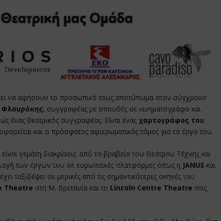
έρει να αφήσουν το προσωπικό τους αποτύπωμα στον σύγχρονο
 Φλουράκης
, συγγραφέας με σπουδές σε κινηματογράφο και
λώς ένας θεατρικός συγγραφέας. Είναι ένας
χαρτογράφος του
οφορείται και ο πρόσφατος αφιερωματικός τόμος για το έργο του.
 είναι γεμάτη διακρίσεις: από το βραβείο του Θεάτρου Τέχνης και
ιλογή των έργων του σε ευρωπαϊκές πλατφόρμες όπως η
JANUS
και
έχει ταξιδέψει σε μερικές από τις σημαντικότερες σκηνές του
e Theatre
στη Μ. Βρετανία και το
Lincoln Centre Theatre
στις