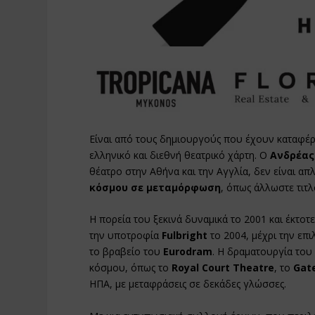
Είναι από τους δημιουργούς που έχουν καταφ
ελληνικό και διεθνή θεατρικό χάρτη. Ο
Ανδρέας
θέατρο στην Αθήνα και την Αγγλία, δεν είναι απ
κόσμου σε μεταμόρφωση
, όπως άλλωστε τιτλ
Η πορεία του ξεκινά δυναμικά το 2001 και έκτοτε
την υποτροφία
Fulbright
το 2004, μέχρι την επ
το βραβείο του
Eurodram
. Η δραματουργία του 
κόσμου, όπως το
Royal Court Theatre
, το
Gat
ΗΠΑ, με μεταφράσεις σε δεκάδες γλώσσες.