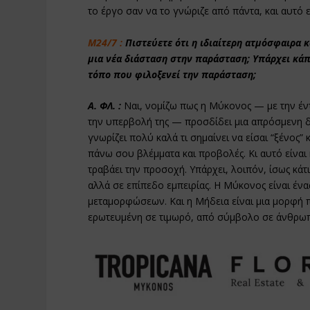
το έργο σαν να το γνώριζε από πάντα, και αυτό
Μ24/7 :
Πιστεύετε ότι η ιδιαίτερη ατμόσφαιρα
μια νέα διάσταση στην παράσταση; Υπάρχει κάπο
τόπο που φιλοξενεί την παράσταση;
Α. ΦΛ. :
Ναι, νομίζω πως η Μύκονος — με την έντ
την υπερβολή της — προσδίδει μια απρόσμενη δ
γνωρίζει πολύ καλά τι σημαίνει να είσαι “ξένος” 
πάνω σου βλέμματα και προβολές. Κι αυτό είναι 
τραβάει την προσοχή. Υπάρχει, λοιπόν, ίσως κάτ
αλλά σε επίπεδο εμπειρίας. Η Μύκονος είναι ένα
μεταμορφώσεων. Και η Μήδεια είναι μια μορφή
ερωτευμένη σε τιμωρό, από σύμβολο σε άνθρω