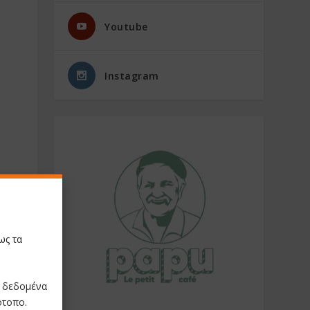
Youtube
Instagram
ως τα
ε δεδομένα
ότοπο.