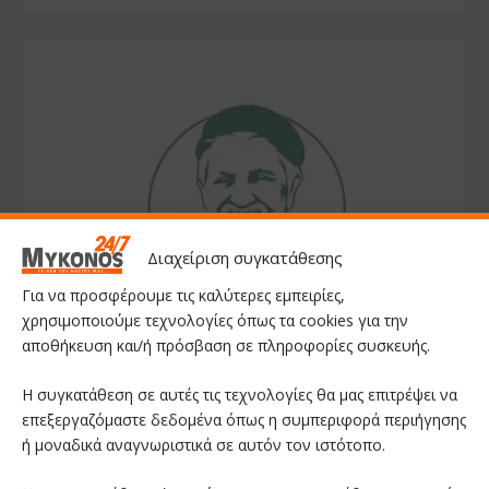
Διαχείριση συγκατάθεσης
Για να προσφέρουμε τις καλύτερες εμπειρίες,
χρησιμοποιούμε τεχνολογίες όπως τα cookies για την
αποθήκευση και/ή πρόσβαση σε πληροφορίες συσκευής.
Η συγκατάθεση σε αυτές τις τεχνολογίες θα μας επιτρέψει να
επεξεργαζόμαστε δεδομένα όπως η συμπεριφορά περιήγησης
ή μοναδικά αναγνωριστικά σε αυτόν τον ιστότοπο.