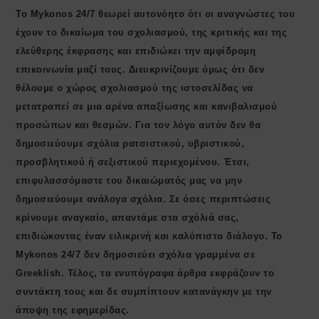
Το Mykonos 24/7 θεωρεί αυτονόητο ότι οι αναγνώστες του
έχουν το δικαίωμα του σχολιασμού, της κριτικής και της
ελεύθερης έκφρασης και επιδιώκει την αμφίδρομη
επικοινωνία μαζί τους. Διευκρινίζουμε όμως ότι δεν
θέλουμε ο χώρος σχολιασμού της ιστοσελίδας να
μετατραπεί σε μια αρένα απαξίωσης και κανιβαλισμού
προσώπων και θεσμών. Για τον λόγο αυτόν δεν θα
δημοσιεύουμε σχόλια ρατσιστικού, υβριστικού,
προσβλητικού ή σεξιστικού περιεχομένου. Έτσι,
επιφυλασσόμαστε του δικαιώματός μας να μην
δημοσιεύουμε ανάλογα σχόλια. Σε όσες περιπτώσεις
κρίνουμε αναγκαίο, απαντάμε στα σχόλιά σας,
επιδιώκοντας έναν ειλικρινή και καλόπιστο διάλογο. Το
Μykonos 24/7 δεν δημοσιεύει σχόλια γραμμένα σε
Greeklish. Τέλος, τα ενυπόγραφα άρθρα εκφράζουν το
συντάκτη τους και δε συμπίπτουν κατανάγκην με την
άποψη της εφημερίδας.