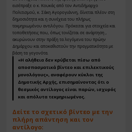
εισέπραξε ο κ. Κουκάς από τον Αντιδήμαρχο
Πολιτισμού, κ. Σάκη Αγορογιάννη, δίνεται πλέον στη
δημοσιότητα και η συνέχεια του πλήρως
τεκμηριωμένου αντιλόγου. Πρόκειται για στοιχεία και
τοποθετήσεις που, όπως τονίζεται σε ανάρτηση ,
ακυρώνουν στην πράξη τα λεγόμενα του πρώην
Δημάρχου και αποκαθιστούν την πραγματικότητα με
βάση τα γεγονότα.
«Η αλήθεια δεν κρύβεται πίσω από
αποσπασματικά βίντεο και επιλεκτικούς
μονολόγους»
, αναφέρουν κύκλοι της
Δημοτικής Αρχής, επισημαίνοντας ότι ο
θεσμικός αντίλογος είναι παρών, ισχυρός
και απόλυτα τεκμηριωμένος.
Δείτε το σχετικό βίντεο με την
πλήρη απάντηση και τον
αντίλογο: