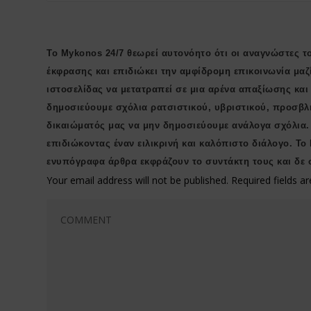
Το Mykonos 24/7 θεωρεί αυτονόητο ότι οι αναγνώστες το
έκφρασης και επιδιώκει την αμφίδρομη επικοινωνία μαζ
ιστοσελίδας να μετατραπεί σε μια αρένα απαξίωσης κα
δημοσιεύουμε σχόλια ρατσιστικού, υβριστικού, προσβλ
δικαιώματός μας να μην δημοσιεύουμε ανάλογα σχόλια.
επιδιώκοντας έναν ειλικρινή και καλόπιστο διάλογο. Το
ενυπόγραφα άρθρα εκφράζουν το συντάκτη τους και δε 
Your email address will not be published.
Required fields 