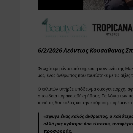
6/2/2026 Λεόντιος Κουσαθανας Σ
Φτωχότερη είναι από σήμερα η κοινωνία της Μυκ
μας, ένας άνθρωπος που ταυτίστηκε με τις αξίες τ
Ο εκλιπών υπήρξε υπόδειγμα οικογενειάρχη, αφ
σπουδαία παρακαταθήκη ήθους. Τα λόγια των π
παρά τις δυσκολίες και την κούραση, παρέμεινε
«Έφυγε ένας καλός άνθρωπος, ο καλύτερ
αλλά μας αγάπησε όσο τίποτα»,
αναφέρου
προσφοράς.