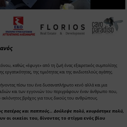
πανός
όνου, καθώς «έφυγε» από τη ζωή ένας εξαιρετικός συμπολίτης
ης εργατικότητας, της τιμιότητας και της ανιδιοτελούς αγάπης.
ήνοντας πίσω του ένα δυσαναπλήρωτο κενό αλλά και μια
αιδιών και των εγγονιών του περιγράφουν έναν άνθρωπο που,
 ο ακλόνητος βράχος για τους δικούς του ανθρώπους.
ος πατέρας και παππούς… Δούλεψε πολύ, κουράστηκε πολύ,
ν οι οικείοι του, δίνοντας το στίγμα ενός βίου