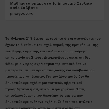
Μαθήματα σκάκι στο 1ο Δημοτικό Σχολείο
κάθε Σάββατο
January 28, 2025
Το Mykonos 24/7 θεωρεί αυτονόητο ότι οι αναγνώστες του
έχουν το δικαίωμα του σχολιασμού, της κριτικής και της
ελεύθερης έκφρασης και επιδιώκει την αμφίδρομη
επικοινωνία μαζί τους. Διευκρινίζουμε όμως ότι δεν
θέλουμε ο χώρος σχολιασμού της ιστοσελίδας να
μετατραπεί σε μια αρένα απαξίωσης και κανιβαλισμού
προσώπων και θεσμών. Για τον λόγο αυτόν δεν θα
δημοσιεύουμε σχόλια ρατσιστικού, υβριστικού,
προσβλητικού ή σεξιστικού περιεχομένου. Έτσι,
επιφυλασσόμαστε του δικαιώματός μας να μην
δημοσιεύουμε ανάλογα σχόλια. Σε όσες περιπτώσεις
κρίνουμε αναγκαίο, απαντάμε στα σχόλιά σας,