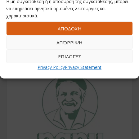
Η μη συγκατάθεση ή η απόσυρση της συγκατάθεσης, μπορεί
να επηρεάσει αρνητικά ορισμένες λειτουργίες και
Youtube
χαρακτηριστικά.
ΑΠΟΔΟΧΉ
Instagram
ΑΠΌΡΡΙΨΗ
ΕΠΙΛΟΓΈΣ
Privacy Policy
Privacy Statement