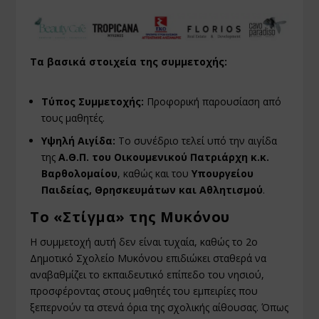
Τα βασικά στοιχεία της συμμετοχής:
Τύπος Συμμετοχής:
Προφορική παρουσίαση από
τους μαθητές.
Υψηλή Αιγίδα:
Το συνέδριο τελεί υπό την αιγίδα
της
Α.Θ.Π. του Οικουμενικού Πατριάρχη κ.κ.
Βαρθολομαίου
, καθώς και του
Υπουργείου
Παιδείας, Θρησκευμάτων και Αθλητισμού
.
Το «Στίγμα» της Μυκόνου
Η συμμετοχή αυτή δεν είναι τυχαία, καθώς το 2ο
Δημοτικό Σχολείο Μυκόνου επιδιώκει σταθερά να
αναβαθμίζει το εκπαιδευτικό επίπεδο του νησιού,
προσφέροντας στους μαθητές του εμπειρίες που
ξεπερνούν τα στενά όρια της σχολικής αίθουσας. Όπως