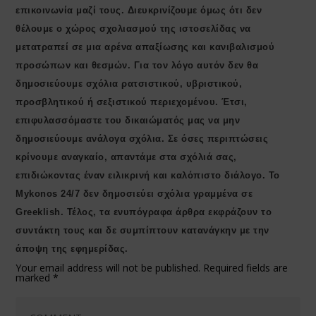
επικοινωνία μαζί τους. Διευκρινίζουμε όμως ότι δεν
θέλουμε ο χώρος σχολιασμού της ιστοσελίδας να
μετατραπεί σε μια αρένα απαξίωσης και κανιβαλισμού
προσώπων και θεσμών. Για τον λόγο αυτόν δεν θα
δημοσιεύουμε σχόλια ρατσιστικού, υβριστικού,
προσβλητικού ή σεξιστικού περιεχομένου. Έτσι,
επιφυλασσόμαστε του δικαιώματός μας να μην
δημοσιεύουμε ανάλογα σχόλια. Σε όσες περιπτώσεις
κρίνουμε αναγκαίο, απαντάμε στα σχόλιά σας,
επιδιώκοντας έναν ειλικρινή και καλόπιστο διάλογο. Το
Μykonos 24/7 δεν δημοσιεύει σχόλια γραμμένα σε
Greeklish. Τέλος, τα ενυπόγραφα άρθρα εκφράζουν το
συντάκτη τους και δε συμπίπτουν κατανάγκην με την
άποψη της εφημερίδας.
Your email address will not be published.
Required fields are
marked
*