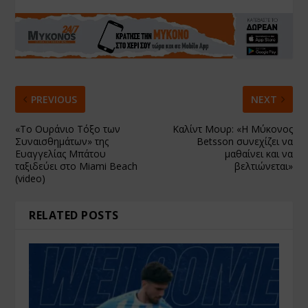
PREVIOUS
NEXT
«Το Ουράνιο Τόξο των
Καλίντ Μουρ: «Η Μύκονος
Συναισθημάτων» της
Betsson συνεχίζει να
Ευαγγελίας Μπάτου
μαθαίνει και να
ταξιδεύει στο Miami Beach
βελτιώνεται»
(video)
RELATED POSTS