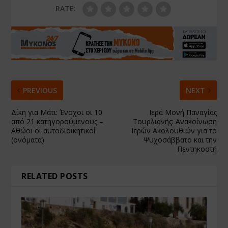
RATE:
PREVIOUS
NEXT
Δίκη για Μάτι: Ένοχοι οι 10
Ιερά Μονή Παναγίας
από 21 κατηγορούμενους –
Τουρλιανής: Ανακοίνωση
Αθώοι οι αυτοδιοικητικοί
Ιερών Ακολουθιών για το
(ονόματα)
Ψυχοσάββατο και την
Πεντηκοστή
RELATED POSTS