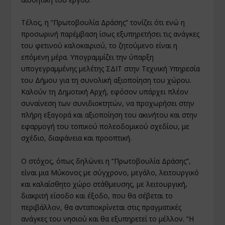
Τέλος, η “Πρωτοβουλία Δράσης” τονίζει ότι ενώ η
προσωρινή παρέμβαση ίσως εξυπηρετήσει τις ανάγκες
του φετινού καλοκαιριού, το ζητούμενο είναι η
επόμενη μέρα. Υπογραμμίζει την ύπαρξη
υπογεγραμμένης μελέτης ΣΔΙΤ στην Τεχνική Υπηρεσία
του Δήμου για τη συνολική αξιοποίηση του χώρου.
Καλούν τη Δημοτική Αρχή, εφόσον υπάρχει πλέον
συναίνεση των συνιδιοκτητών, να προχωρήσει στην
πλήρη εξαγορά και αξιοποίηση του ακινήτου και στην
εφαρμογή του τοπικού πολεοδομικού σχεδίου, με
σχέδιο, διαφάνεια και προοπτική.
Ο στόχος, όπως δηλώνει η “Πρωτοβουλία Δράσης”,
είναι μια Μύκονος με σύγχρονο, μεγάλο, λειτουργικό
και καλαίσθητο χώρο στάθμευσης, με λειτουργική,
διακριτή είσοδο και έξοδο, που θα σέβεται το
περιβάλλον, θα ανταποκρίνεται στις πραγματικές
ανάγκες του νησιού και θα εξυπηρετεί το μέλλον. “Η