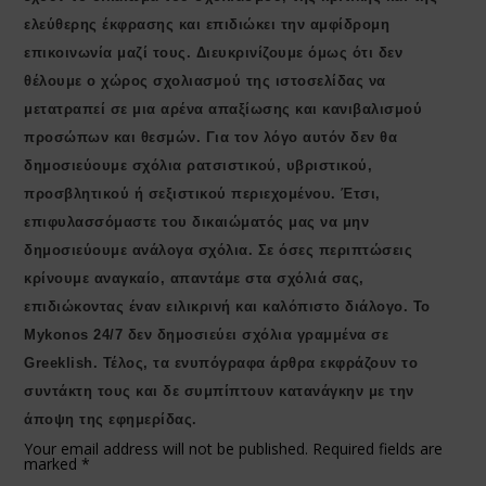
ελεύθερης έκφρασης και επιδιώκει την αμφίδρομη
επικοινωνία μαζί τους. Διευκρινίζουμε όμως ότι δεν
θέλουμε ο χώρος σχολιασμού της ιστοσελίδας να
μετατραπεί σε μια αρένα απαξίωσης και κανιβαλισμού
προσώπων και θεσμών. Για τον λόγο αυτόν δεν θα
δημοσιεύουμε σχόλια ρατσιστικού, υβριστικού,
προσβλητικού ή σεξιστικού περιεχομένου. Έτσι,
επιφυλασσόμαστε του δικαιώματός μας να μην
δημοσιεύουμε ανάλογα σχόλια. Σε όσες περιπτώσεις
κρίνουμε αναγκαίο, απαντάμε στα σχόλιά σας,
επιδιώκοντας έναν ειλικρινή και καλόπιστο διάλογο. Το
Μykonos 24/7 δεν δημοσιεύει σχόλια γραμμένα σε
Greeklish. Τέλος, τα ενυπόγραφα άρθρα εκφράζουν το
συντάκτη τους και δε συμπίπτουν κατανάγκην με την
άποψη της εφημερίδας.
Your email address will not be published.
Required fields are
marked
*