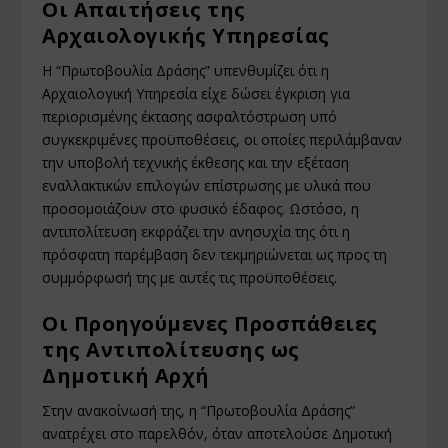
Οι Απαιτήσεις της
Αρχαιολογικής Υπηρεσίας
Η “Πρωτοβουλία Δράσης” υπενθυμίζει ότι η
Αρχαιολογική Υπηρεσία είχε δώσει έγκριση για
περιορισμένης έκτασης ασφαλτόστρωση υπό
συγκεκριμένες προϋποθέσεις, οι οποίες περιλάμβαναν
την υποβολή τεχνικής έκθεσης και την εξέταση
εναλλακτικών επιλογών επίστρωσης με υλικά που
προσομοιάζουν στο φυσικό έδαφος. Ωστόσο, η
αντιπολίτευση εκφράζει την ανησυχία της ότι η
πρόσφατη παρέμβαση δεν τεκμηριώνεται ως προς τη
συμμόρφωσή της με αυτές τις προϋποθέσεις.
Οι Προηγούμενες Προσπάθειες
της Αντιπολίτευσης ως
Δημοτική Αρχή
Στην ανακοίνωσή της, η “Πρωτοβουλία Δράσης”
ανατρέχει στο παρελθόν, όταν αποτελούσε Δημοτική