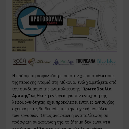
Η πρόσφατη ασφαλτόστρωση στον χώρο στάθμευσης
της περιοχής Νταβιά στη Μύκονο, ενώ χαιρετίζεται από
τον συνδυασμό της αντιπολίτευσης
“Πρωτοβουλία
Δράσης”
ως θετική ενέργεια για την ενίσχυση της
λειτουργικότητας, έχει προκαλέσει έντονες ανησυχίες
σχετικά με τις διαδικασίες και την τεχνική ασφάλεια
των εργασιών. Όπως αναφέρει η αντιπολίτευση σε
πρόσφατη ανακοίνωσή της, το ζήτημα δεν είναι
«το
τι» έγινε, αλλά «το πώς»
αυτό υλοποιήθηκε.