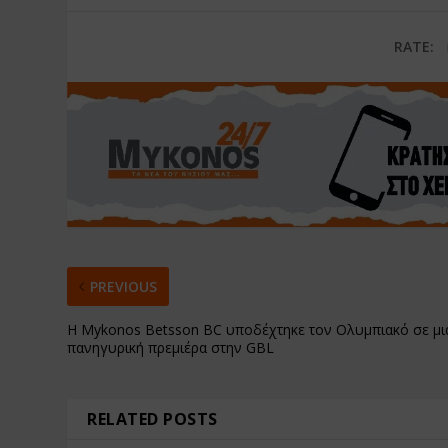
RATE:
PREVIOUS
Η Mykonos Betsson BC υποδέχτηκε τον Ολυμπιακό σε μι
πανηγυρική πρεμιέρα στην GBL
RELATED POSTS