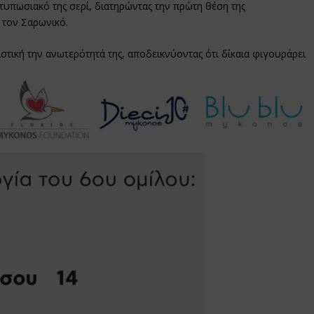
τυπωσιακό της σερί, διατηρώντας την πρώτη θέση της
 τον Σαρωνικό.
τική την ανωτερότητά της, αποδεικνύοντας ότι δίκαια φιγουράρει