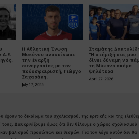
υ
Η Αθλητική Ένωση
Σταμάτης Δακτυλίδη
 Α.Ε.
Μυκόνου ανακοίνωσε
“Η στήριξή σας μου
ηγός,
την έναρξη
δίνει δύναμη να πά
συνεργασίας με τον
τη Μύκονο ακόμα
ποδοσφαιριστή, Γιώργο
ψηλότερα
Ζαχαράκη.
April 27, 2026
July 17, 2025
υ έχουν το δικαίωμα του σχολιασμού, της κριτικής και της ελεύθε
ί τους. Διευκρινίζουμε όμως ότι δεν θέλουμε ο χώρος σχολιασμού 
ι κανιβαλισμού προσώπων και θεσμών. Για τον λόγο αυτόν δεν θα