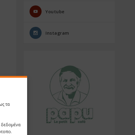
Youtube
Instagram
ως τα
ε δεδομένα
ότοπο.