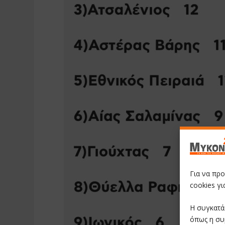
Για να πρ
cookies γ
Η συγκατά
όπως η συ