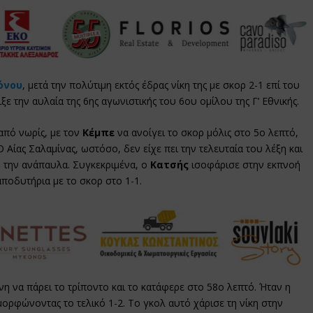
όνου
, μετά την πολύτιμη εκτός έδρας νίκη της με σκορ 2-1 επί του
ξε την αυλαία της 6ης αγωνιστικής του 6ου ομίλου της Γ’ Εθνικής.
από νωρίς, με τον
Κέμπε
να ανοίγει το σκορ μόλις στο 5ο λεπτό,
Αίας Σαλαμίνας, ωστόσο, δεν είχε πει την τελευταία του λέξη και
ιν την ανάπαυλα. Συγκεκριμένα, ο
Κατσής
ισοφάρισε στην εκπνοή
αποδυτήρια με το σκορ στο 1-1.
 να πάρει το τρίποντο και το κατάφερε στο 58ο λεπτό. Ήταν η
μορφώνοντας το τελικό 1-2. Το γκολ αυτό χάρισε τη νίκη στην