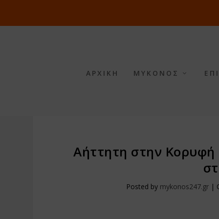
ΑΡΧΙΚΗ
ΜΥΚΟΝΟΣ
ΕΠ
Αήττητη στην Κορυφή 
στ
Posted by
mykonos247.gr
|