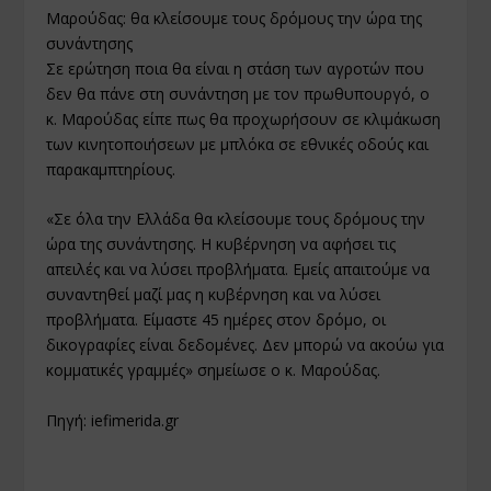
Μαρούδας: θα κλείσουμε τους δρόμους την ώρα της
συνάντησης
Σε ερώτηση ποια θα είναι η στάση των αγροτών που
δεν θα πάνε στη συνάντηση με τον πρωθυπουργό, ο
κ. Μαρούδας είπε πως θα προχωρήσουν σε κλιμάκωση
των κινητοποιήσεων με μπλόκα σε εθνικές οδούς και
παρακαμπτηρίους.
«Σε όλα την Ελλάδα θα κλείσουμε τους δρόμους την
ώρα της συνάντησης. Η κυβέρνηση να αφήσει τις
απειλές και να λύσει προβλήματα. Εμείς απαιτούμε να
συναντηθεί μαζί μας η κυβέρνηση και να λύσει
προβλήματα. Είμαστε 45 ημέρες στον δρόμο, οι
δικογραφίες είναι δεδομένες. Δεν μπορώ να ακούω για
κομματικές γραμμές» σημείωσε ο κ. Μαρούδας.
Πηγή:
iefimerida.gr