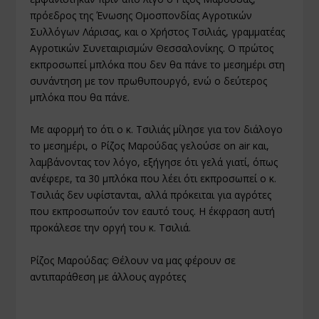
πρόεδρος της Ένωσης Ομοσπονδίας Αγροτικών
Συλλόγων Λάρισας, και ο Χρήστος Τσιλιάς, γραμματέας
Αγροτικών Συνεταιρισμών Θεσσαλονίκης. Ο πρώτος
εκπροσωπεί μπλόκα που δεν θα πάνε το μεσημέρι στη
συνάντηση με τον πρωθυπουργό, ενώ ο δεύτερος
μπλόκα που θα πάνε.
Με αφορμή το ότι ο κ. Τσιλιάς μίλησε για τον διάλογο
το μεσημέρι, ο Ρίζος Μαρούδας γελούσε οn air και,
λαμβάνοντας τον λόγο, εξήγησε ότι γελά γιατί, όπως
ανέφερε, τα 30 μπλόκα που λέει ότι εκπροσωπεί ο κ.
Τσιλιάς δεν υφίστανται, αλλά πρόκειται για αγρότες
που εκπροσωπούν τον εαυτό τους. Η έκφραση αυτή
προκάλεσε την οργή του κ. Τσιλιά.
Ρίζος Μαρούδας: Θέλουν να μας φέρουν σε
αντιπαράθεση με άλλους αγρότες