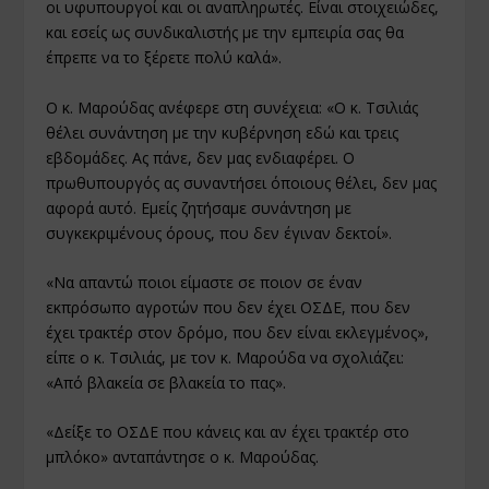
οι υφυπουργοί και οι αναπληρωτές. Είναι στοιχειώδες,
και εσείς ως συνδικαλιστής με την εμπειρία σας θα
έπρεπε να το ξέρετε πολύ καλά».
Ο κ. Μαρούδας ανέφερε στη συνέχεια: «Ο κ. Τσιλιάς
θέλει συνάντηση με την κυβέρνηση εδώ και τρεις
εβδομάδες. Ας πάνε, δεν μας ενδιαφέρει. Ο
πρωθυπουργός ας συναντήσει όποιους θέλει, δεν μας
αφορά αυτό. Εμείς ζητήσαμε συνάντηση με
συγκεκριμένους όρους, που δεν έγιναν δεκτοί».
«Να απαντώ ποιοι είμαστε σε ποιον σε έναν
εκπρόσωπο αγροτών που δεν έχει ΟΣΔΕ, που δεν
έχει τρακτέρ στον δρόμο, που δεν είναι εκλεγμένος»,
είπε ο κ. Τσιλιάς, με τον κ. Μαρούδα να σχολιάζει:
«Από βλακεία σε βλακεία το πας».
«Δείξε το ΟΣΔΕ που κάνεις και αν έχει τρακτέρ στο
μπλόκο» ανταπάντησε ο κ. Μαρούδας.