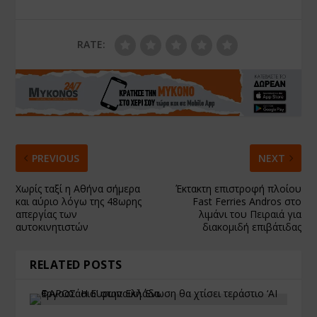
RATE:
PREVIOUS
NEXT
Xωρίς ταξί η Αθήνα σήμερα
Έκτακτη επιστροφή πλοίου
και αύριο λόγω της 48ωρης
Fast Ferries Andros στο
απεργίας των
λιμάνι του Πειραιά για
αυτοκινητιστών
διακομιδή επιβάτιδας
RELATED POSTS