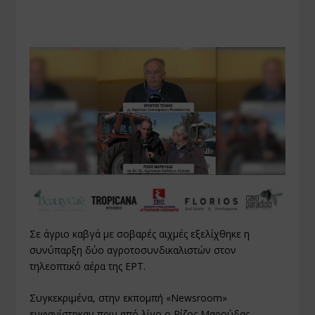
Σε άγριο καβγά με σοβαρές αιχμές εξελίχθηκε η
συνύπαρξη δύο αγροτοσυνδικαλιστών στον
τηλεοπτικό αέρα της ΕΡΤ.
Συγκεκριμένα, στην εκπομπή «Newsroom»
εμφανίστηκαν πριν από λίγο ο Ρίζος Μαρούδας,