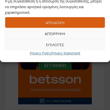
Η μη συγκατάθεση ή η απόσυρση της συγκατάθεσης, μπορεί
να επηρεάσει αρνητικά ορισμένες λειτουργίες και
χαρακτηριστικά.
ΑΠΟΔΟΧΉ
ΑΠΌΡΡΙΨΗ
ΕΠΙΛΟΓΈΣ
Privacy Policy
Privacy Statement