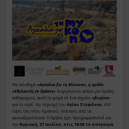
Με σύνθημα
«Αγκαλια-Ζω τη Μύκονο», η ομάδα
«Εθελοντές εν δράσει»
διοργανώνει ακόμα μία δράση
καθαρισμού, αυτή τη φορά σε ένα σημείο-
«βιτρίνα
»
για το νησί: την περιοχή του
Αγίου Στεφάνου
, στο
ύψος του νέου λιμανιού, απέναντι από τα
κρουαζιερόπλοια. Η δράση έχει προγραμματιστεί για
την
Κυριακή, 27 Ιουλίου, στις 18:00 το απόγευμα
.