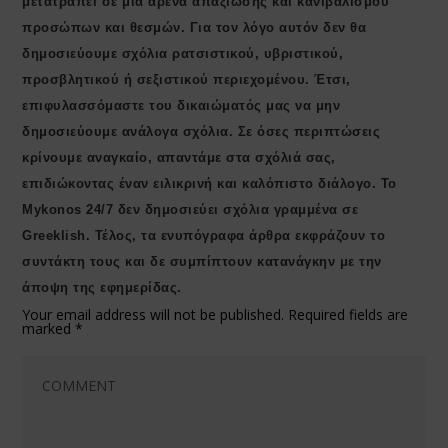
μετατραπεί σε μια αρένα απαξίωσης και κανιβαλισμού
προσώπων και θεσμών. Για τον λόγο αυτόν δεν θα
δημοσιεύουμε σχόλια ρατσιστικού, υβριστικού,
προσβλητικού ή σεξιστικού περιεχομένου. Έτσι,
επιφυλασσόμαστε του δικαιώματός μας να μην
δημοσιεύουμε ανάλογα σχόλια. Σε όσες περιπτώσεις
κρίνουμε αναγκαίο, απαντάμε στα σχόλιά σας,
επιδιώκοντας έναν ειλικρινή και καλόπιστο διάλογο. Το
Μykonos 24/7 δεν δημοσιεύει σχόλια γραμμένα σε
Greeklish. Τέλος, τα ενυπόγραφα άρθρα εκφράζουν το
συντάκτη τους και δε συμπίπτουν κατανάγκην με την
άποψη της εφημερίδας.
Your email address will not be published.
Required fields are
marked
*