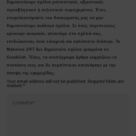
δημοσιεύουμε σχόλια ρατσιστικού, υβριστικού,
προσβλητικού ή σεξιστικού περιεχομένου. Έτσι,
επιφυλασσόμαστε του δικαιώματός μας να μην
δημοσιεύουμε ανάλογα σχόλια. Σε όσες περιπτώσεις
κρίνουμε αναγκαίο, απαντάμε στα σχόλιά σας,
επιδιώκοντας έναν ειλικρινή και καλόπιστο διάλογο. Το
Μykonos 24/7 δεν δημοσιεύει σχόλια γραμμένα σε
Greeklish. Τέλος, τα ενυπόγραφα άρθρα εκφράζουν το
συντάκτη τους και δε συμπίπτουν κατανάγκην με την
άποψη της εφημερίδας.
Your email address will not be published.
Required fields are
marked
*