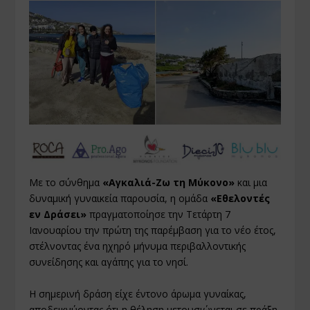
Με το σύνθημα
«Αγκαλιά-Ζω τη Μύκονο»
και μια
δυναμική γυναικεία παρουσία, η ομάδα
«Εθελοντές
εν Δράσει»
πραγματοποίησε την Τετάρτη 7
Ιανουαρίου την πρώτη της παρέμβαση για το νέο έτος,
στέλνοντας ένα ηχηρό μήνυμα περιβαλλοντικής
συνείδησης και αγάπης για το νησί.
Η σημερινή δράση είχε έντονο άρωμα γυναίκας,
αποδεικνύοντας ότι η θέληση μετουσιώνεται σε πράξη.