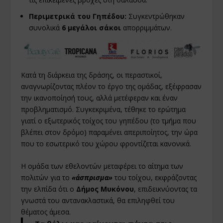
Περιμετρικά του Γηπέδου:
Συγκεντρώθηκαν
συνολικά
6 μεγάλοι σάκοι
απορριμμάτων.
Κατά τη διάρκεια της δράσης, οι περαστικοί,
αναγνωρίζοντας πλέον το έργο της ομάδας, εξέφρασαν
την ικανοποίησή τους, αλλά μετέφεραν και έναν
προβληματισμό. Συγκεκριμένα, τέθηκε το ερώτημα
γιατί ο εξωτερικός τοίχος του γηπέδου (το τμήμα που
βλέπει στον δρόμο) παραμένει απεριποίητος, την ώρα
που το εσωτερικό του χώρου φροντίζεται κανονικά.
Η ομάδα των εθελοντών μεταφέρει το αίτημα των
πολιτών για το
«άσπρισμα»
του τοίχου, εκφράζοντας
την ελπίδα ότι ο
Δήμος Μυκόνου
, επιδεικνύοντας τα
γνωστά του αντανακλαστικά, θα επιληφθεί του
θέματος άμεσα.