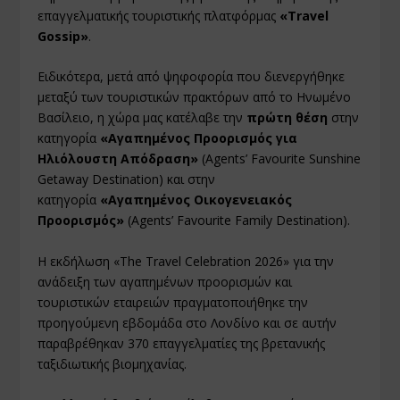
επαγγελματικής τουριστικής πλατφόρμας
«Travel
Gossip»
.
Ειδικότερα, μετά από ψηφοφορία που διενεργήθηκε
μεταξύ των τουριστικών πρακτόρων από το Ηνωμένο
Βασίλειο, η χώρα μας κατέλαβε την
πρώτη θέση
στην
κατηγορία
«Αγαπημένος Προορισμός για
Ηλιόλουστη Απόδραση»
(Agents’ Favourite Sunshine
Getaway Destination) και στην
κατηγορία
«Αγαπημένος Οικογενειακός
Προορισμός»
(Agents’ Favourite Family Destination).
Η εκδήλωση «The Travel Celebration 2026» για την
ανάδειξη των αγαπημένων προορισμών και
τουριστικών εταιρειών πραγματοποιήθηκε την
προηγούμενη εβδομάδα στο Λονδίνο και σε αυτήν
παραβρέθηκαν 370 επαγγελματίες της βρετανικής
ταξιδιωτικής βιομηχανίας.