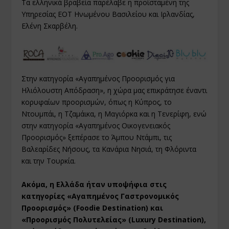
Τα ελληνικά βραβεία παρέλαβε η προϊσταμένη της
Υπηρεσίας ΕΟΤ Ηνωμένου Βασιλείου και Ιρλανδίας,
Ελένη Σκαρβέλη.
Στην κατηγορία «Αγαπημένος Προορισμός για
Ηλιόλουστη Απόδραση», η χώρα μας επικράτησε έναντι
κορυφαίων προορισμών, όπως η Κύπρος, το
Ντουμπάι, η Τζαμάικα, η Μαγιόρκα και η Τενερίφη, ενώ
στην κατηγορία «Αγαπημένος Οικογενειακός
Προορισμός» ξεπέρασε το Άμπου Ντάμπι, τις
Βαλεαρίδες Νήσους, τα Κανάρια Νησιά, τη Φλόριντα
και την Τουρκία.
Ακόμα, η Ελλάδα ήταν υποψήφια στις
κατηγορίες «Αγαπημένος Γαστρονομικός
Προορισμός» (Foodie Destination) και
«Προορισμός Πολυτελείας» (Luxury Destination),