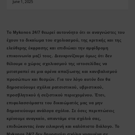
June 1, 2025
Το Mykonos 24/7 θεωρεί αυτονόητο ότι οι αναγνώστες του
έχουν το δικαίωμα του σχολιασμού, της κριτικής και της
ελεύθερης έκφρασης και επιδιώκει την αμφίδρομη
επικοινωνία μαζί τους. Διευκρινίζουμε όμως ότι δεν
θέλουμε ο χώρος σχολιασμού της ιστοσελίδας να
μετατραπεί σε μια αρένα απαξίωσης και κανιβαλισμού
προσώπων και θεσμών. Για τον λόγο αυτόν δεν θα
δημοσιεύουμε σχόλια ρατσιστικού, υβριστικού,
προσβλητικού ή σεξιστικού περιεχομένου. Έτσι,
επιφυλασσόμαστε του δικαιώματός μας να μην
δημοσιεύουμε ανάλογα σχόλια. Σε όσες περιπτώσεις
κρίνουμε αναγκαίο, απαντάμε στα σχόλιά σας,
επιδιώκοντας έναν ειλικρινή και καλόπιστο διάλογο. Το
Μykonos 24/7 δεν δημοσιεύει σχόλια γραμμένα σε