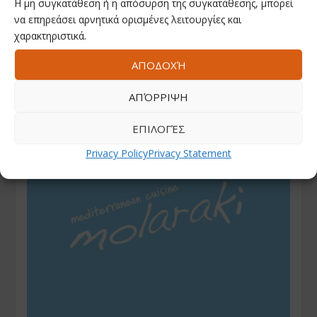
Η μη συγκατάθεση ή η απόσυρση της συγκατάθεσης, μπορεί
να επηρεάσει αρνητικά ορισμένες λειτουργίες και
χαρακτηριστικά.
ΑΠΟΔΟΧΉ
ΑΠΌΡΡΙΨΗ
ΕΠΙΛΟΓΈΣ
Privacy Policy
Privacy Statement