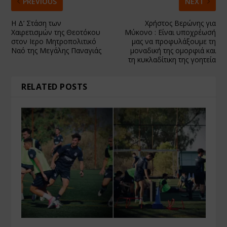
PREVIOUS
NEXT
Η Δ’ Στάση των
Χρήστος Βερώνης για
Χαιρετισμών της Θεοτόκου
Μύκονο : Είναι υποχρέωσή
στον Ιερο Μητροπολιτικό
μας να προφυλάξουμε τη
Ναό της Μεγάλης Παναγιάς
μοναδική της ομορφιά και
τη κυκλαδίτικη της γοητεία
RELATED POSTS