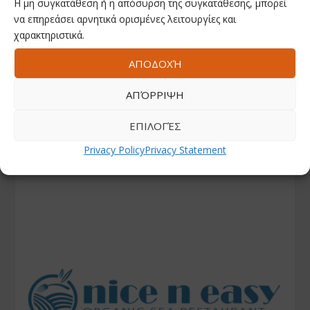
Η μη συγκατάθεση ή η απόσυρση της συγκατάθεσης, μπορεί
να επηρεάσει αρνητικά ορισμένες λειτουργίες και
χαρακτηριστικά.
ΑΠΟΔΟΧΉ
ΑΠΌΡΡΙΨΗ
ΕΠΙΛΟΓΈΣ
Privacy Policy
Privacy Statement