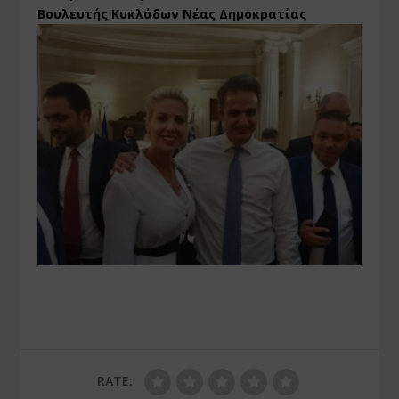
Βουλευτής Κυκλάδων Νέας Δημοκρατίας
RATE: