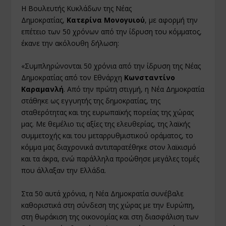
Η Βουλευτής Κυκλάδων της Νέας
Δημοκρατίας,
Κατερίνα Μονογυιού
, με αφορμή την
επέτειο των 50 χρόνων από την ίδρυση του κόμματος,
έκανε την ακόλουθη δήλωση:
«Συμπληρώνονται 50 χρόνια από την ίδρυση της Νέας
Δημοκρατίας από τον Εθνάρχη
Κωνσταντίνο
Καραμανλή
. Από την πρώτη στιγμή, η Νέα Δημοκρατία
στάθηκε ως εγγυητής της δημοκρατίας, της
σταθερότητας και της ευρωπαϊκής πορείας της χώρας
μας. Με θεμέλιο τις αξίες της ελευθερίας, της λαϊκής
συμμετοχής και του μεταρρυθμιστικού οράματος, το
κόμμα μας διαχρονικά αντιπαρατέθηκε στον λαϊκισμό
και τα άκρα, ενώ παράλληλα προώθησε μεγάλες τομές
που άλλαξαν την Ελλάδα.
Στα 50 αυτά χρόνια, η Νέα Δημοκρατία συνέβαλε
καθοριστικά στη σύνδεση της χώρας με την Ευρώπη,
στη θωράκιση της οικονομίας και στη διασφάλιση των