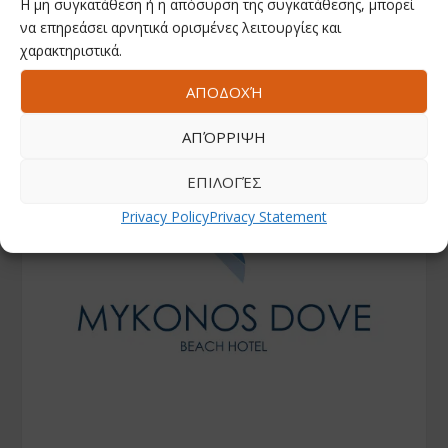
Η μη συγκατάθεση ή η απόσυρση της συγκατάθεσης, μπορεί
να επηρεάσει αρνητικά ορισμένες λειτουργίες και
χαρακτηριστικά.
ΑΠΟΔΟΧΉ
ΑΠΌΡΡΙΨΗ
ΕΠΙΛΟΓΈΣ
Privacy Policy
Privacy Statement