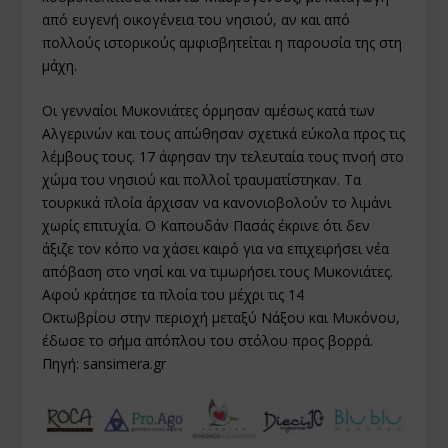
από ευγενή οικογένεια του νησιού, αν και από
πολλούς ιστορικούς αμφισβητείται η παρουσία της στη
μάχη.
Οι γενναίοι Μυκονιάτες όρμησαν αμέσως κατά των
Αλγερινών και τους απώθησαν σχετικά εύκολα προς τις
λέμβους τους. 17 άφησαν την τελευταία τους πνοή στο
χώμα του νησιού και πολλοί τραυματίστηκαν. Τα
τουρκικά πλοία άρχισαν να κανονιοβολούν το λιμάνι
χωρίς επιτυχία. Ο Καπουδάν Πασάς έκρινε ότι δεν
άξιζε τον κόπο να χάσει καιρό για να επιχειρήσει νέα
απόβαση στο νησί και να τιμωρήσει τους Μυκονιάτες.
Αφού κράτησε τα πλοία του μέχρι τις 14
Οκτωβρίου στην περιοχή μεταξύ Νάξου και Μυκόνου,
έδωσε το σήμα απόπλου του στόλου προς βορρά.
Πηγή: sansimera.gr