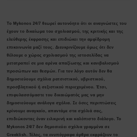
Το Mykonos 24/7 θεωρεί αυτονόητο ότι οι αναγνώστες του
έχουν το δικαίωμα του σχολιασμού, της κριτικής και της
ελεύθερης έκφρασης και επιδιώκει την αμφίδρομη
επικοινωνία μαζί τους. Διευκρινίζουμε όμως ότι δεν
θέλουμε ο χώρος σχολιασμού της ιστοσελίδας να
μετατραπεί σε μια αρένα απαξίωσης και κανιβαλισμού
προσώπων και θεσμών. Για τον λόγο αυτόν δεν θα
δημοσιεύουμε σχόλια ρατσιστικού, υβριστικού,
προσβλητικού ή σεξιστικού περιεχομένου. Έτσι,
επιφυλασσόμαστε του δικαιώματός μας να μην
δημοσιεύουμε ανάλογα σχόλια. Σε όσες περιπτώσεις
κρίνουμε αναγκαίο, απαντάμε στα σχόλιά σας,
επιδιώκοντας έναν ειλικρινή και καλόπιστο διάλογο. Το
Μykonos 24/7 δεν δημοσιεύει σχόλια γραμμένα σε
Greeklish. Τέλος, τα ενυπόγραφα άρθρα εκφράζουν το