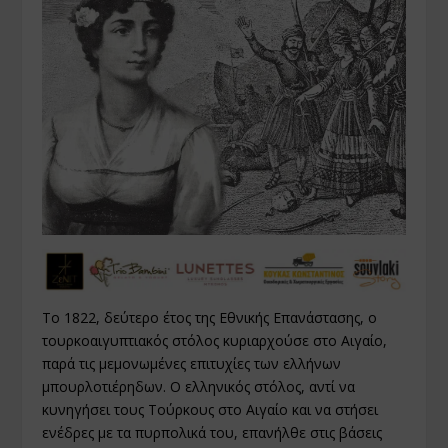
Τo 1822, δεύτερο έτος της Εθνικής Επανάστασης, ο
τουρκοαιγυπτιακός στόλος κυριαρχούσε στο Αιγαίο,
παρά τις μεμονωμένες επιτυχίες των ελλήνων
μπουρλοτιέρηδων. Ο ελληνικός στόλος, αντί να
κυνηγήσει τους Τούρκους στο Αιγαίο και να στήσει
ενέδρες με τα πυρπολικά του, επανήλθε στις βάσεις