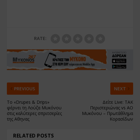
RATE:
PREVIOUS
NEXT
Το «Drupes & Drips»
Δείτε Live: ΤΑΚ
φέρνει τη Λούζα Μυκόνου
Περιστεριώνας vs ΑΟ
στις καλύτερες σπριτσερίες
Μυκόνου – Πρωτάθλημα
της Αθηνας
Κορασίδων
RELATED POSTS