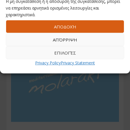
Η μη συγκατάθεση ή η απόσυρση της συγκατάθεσης, μπορεί
να επηρεάσει αρνητικά ορισμένες λειτουργίες και
χαρακτηριστικά.
ΑΠΟΔΟΧΉ
ΑΠΌΡΡΙΨΗ
ΕΠΙΛΟΓΈΣ
Privacy Policy
Privacy Statement