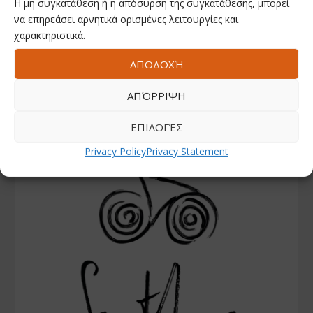
Η μη συγκατάθεση ή η απόσυρση της συγκατάθεσης, μπορεί
να επηρεάσει αρνητικά ορισμένες λειτουργίες και
χαρακτηριστικά.
ΑΠΟΔΟΧΉ
ΑΠΌΡΡΙΨΗ
ΕΠΙΛΟΓΈΣ
Privacy Policy
Privacy Statement