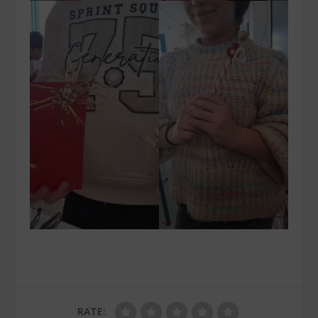
RATE: