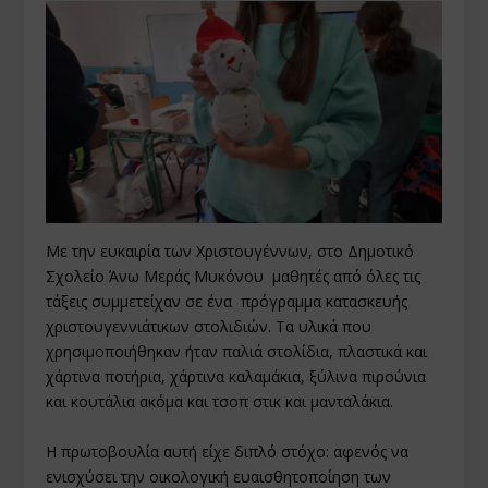
Με την ευκαιρία των Χριστουγέννων, στο Δημοτικό
Σχολείο Άνω Μεράς Μυκόνου μαθητές από όλες τις
τάξεις συμμετείχαν σε ένα πρόγραμμα κατασκευής
χριστουγεννιάτικων στολιδιών. Τα υλικά που
χρησιμοποιήθηκαν ήταν παλιά στολίδια, πλαστικά και
χάρτινα ποτήρια, χάρτινα καλαμάκια, ξύλινα πιρούνια
και κουτάλια ακόμα και τσοπ στικ και μανταλάκια.
Η πρωτοβουλία αυτή είχε διπλό στόχο: αφενός να
ενισχύσει την οικολογική ευαισθητοποίηση των