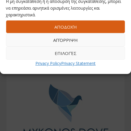
Η μη συγκατάθεση ή η απόσυρση της συγκατάθεσης, μπορεί
να επηρεάσει αρνητικά ορισμένες λειτουργίες και
χαρακτηριστικά.
ΑΠΟΔΟΧΉ
ΑΠΌΡΡΙΨΗ
ΕΠΙΛΟΓΈΣ
Privacy Policy
Privacy Statement