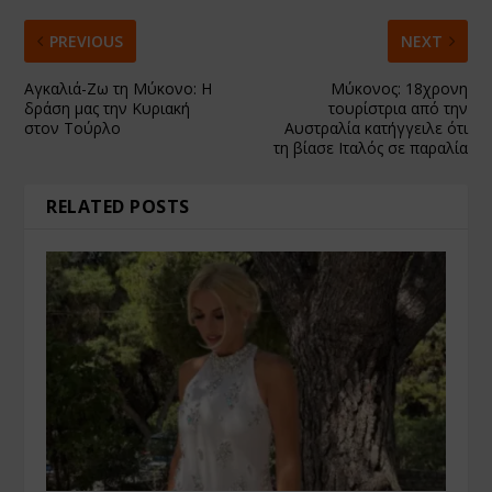
PREVIOUS
NEXT
Αγκαλιά-Ζω τη Μύκονο: Η
Μύκονος: 18χρονη
δράση μας την Κυριακή
τουρίστρια από την
στον Τούρλο
Αυστραλία κατήγγειλε ότι
τη βίασε Ιταλός σε παραλία
RELATED POSTS