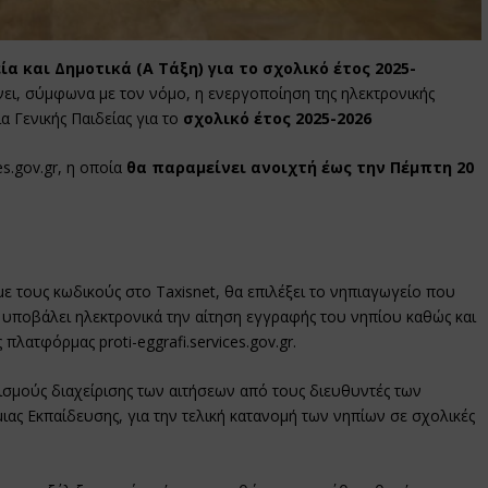
α και Δημοτικά (Α Τάξη) για το σχολικό έτος 2025-
νει, σύμφωνα με τον νόμο, η ενεργοποίηση της ηλεκτρονικής
 Γενικής Παιδείας για το
σχολικό έτος 2025-2026
es.gov.gr, η οποία
θα παραμείνει ανοιχτή έως την Πέμπτη 20
ε τους κωδικούς στο Taxisnet, θα επιλέξει το νηπιαγωγείο που
α υποβάλει ηλεκτρονικά την αίτηση εγγραφής του νηπίου καθώς και
πλατφόρμας proti-eggrafi.services.gov.gr.
ισμούς διαχείρισης των αιτήσεων από τους διευθυντές των
ας Εκπαίδευσης, για την τελική κατανομή των νηπίων σε σχολικές