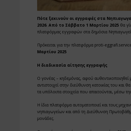
Πότε ξεκινούν οι εγγραφές στα Νηπιαγωγεί
2026
.
Από το Σάββατο 1 Μαρτίου 2025
θα γί
πλατφόρμας εγγραφών στα δημόσια Νηπιαγωγεία
Πρόκειται για την πλατφόρμα proti-eggrafi.servic
Μαρτίου 2025
Η διαδικασία αίτησης εγγραφής
Ο γονέας – κηδεμόνας, αφού αυθεντικοποιηθεί μ
αντιστοιχεί στην διεύθυνση κατοικίας του και θ
τα υπόλοιπα στοιχεία που απαιτούνται, μέσω της 
Η ίδια πλατφόρμα αυτοματοποιεί και τους μηχαν
νηπιαγωγείων και από τη Διεύθυνση Πρωτοβάθμι
μονάδες.