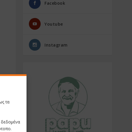
Facebook
Youtube
Instagram
ως τα
ε δεδομένα
ότοπο.