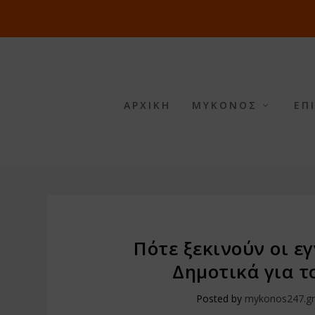
ΑΡΧΙΚΗ
ΜΥΚΟΝΟΣ
ΕΠ
Πότε ξεκινούν οι ε
Δημοτικά για τ
Posted by
mykonos247.g