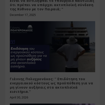
είναι να αντιληφθεί το Υπουργείο Ναυτιλίας
ότι πρέπει να υπάρχει ακτοπλοϊκή σύνδεση
της Κύθνου με τον Πειραιά; ”
December 17, 2025
Γιάννης Πολυχρονάκος: ‘’ Επιδότηση του
ενεργειακού κόστους ως προϋπόθεση για να
μη γίνουν αυξήσεις στα ακτοπλοϊκά
εισιτήρια.’’
April 30, 2026