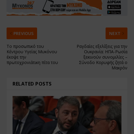
PREVIOUS
NEXT
Το προσωπικό του
Ραγδαίες εξελίξεις για την
Κέντρου Υγείας Μυκόνου
Ουκρανία: ΗΠΑ-Ρωσία
έκοψε την
ξεκινούν συνομιλίες –
πρωτοχρονιάτικη πίτα του
Σύνοδο Κορυφής ζητά ο
Μακρόν
RELATED POSTS