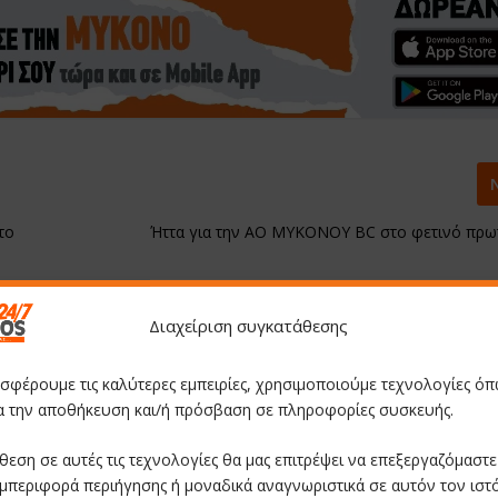
το
Ήττα για την ΑΟ ΜΥΚΟΝΟΥ BC στο φετινό πρ
α
Διαχείριση συγκατάθεσης
οσφέρουμε τις καλύτερες εμπειρίες, χρησιμοποιούμε τεχνολογίες όπ
ια την αποθήκευση και/ή πρόσβαση σε πληροφορίες συσκευής.
θεση σε αυτές τις τεχνολογίες θα μας επιτρέψει να επεξεργαζόμαστ
μπεριφορά περιήγησης ή μοναδικά αναγνωριστικά σε αυτόν τον ιστ