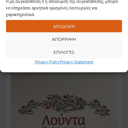
Η μη συγκατάθεση ή η απόσυρση της συγκατάθεσης, μπορεί
να επηρεάσει αρνητικά ορισμένες λειτουργίες και
χαρακτηριστικά.
ΑΠΟΔΟΧΉ
ΑΠΌΡΡΙΨΗ
ΕΠΙΛΟΓΈΣ
Privacy Policy
Privacy Statement