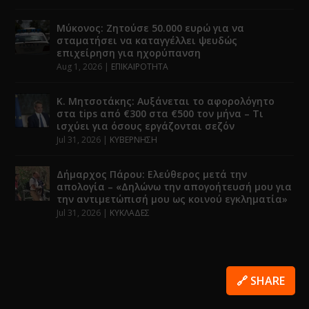
Μύκονος: Ζητούσε 50.000 ευρώ για να
σταματήσει να καταγγέλλει ψευδώς
επιχείρηση για ηχορύπανση
Aug 1, 2026
|
ΕΠΙΚΑΙΡΟΤΗΤΑ
Κ. Μητσοτάκης: Αυξάνεται το αφορολόγητο
στα tips από €300 στα €500 τον μήνα – Τι
ισχύει για όσους εργάζονται σεζόν
Jul 31, 2026
|
ΚΥΒΕΡΝΗΣΗ
Δήμαρχος Πάρου: Ελεύθερος μετά την
απολογία – «Δηλώνω την απογοήτευσή μου για
την αντιμετώπισή μου ως κοινού εγκληματία»
Jul 31, 2026
|
ΚΥΚΛΑΔΕΣ
🔗 SHARE