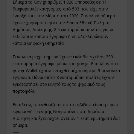
Σήμερα το Gov.gr αριθμεί 1.820 υπηρεσίες σε 11
διαφορετικές κατηγορίες, από 503 που είχε στην
έναρξή του, τον Μάρτιο του 2020. Συνολικά σήμερα
έχουν χρησιμοποιήσει την Ενιαία Εθνική Πύλη της
Δημόσιας Διοίκησης, 8.5 εκατομμύρια πολίτες για να
εκδώσουν κάποιο έγγραφο ή να ολοκληρώσουν
κάποια ψηφιακή υπηρεσία.
Συνολικά μέχρι σήμερα έχουν εκδοθεί σχεδόν 290
εκατομμύρια έγγραφα μέσω του gov.gr. Επιπλέον στο
gov.gr Wallet έχουν ενταχθεί μέχρι σήμερα 9 συνολικά
έγγραφα. Πάνω από 3.8 εκατομμύρια πολίτες έχουν
εγκαταστήσει στο κινητό τους το ψηφιακό τους
πορτοφόλι.
Επιπλέον, υπενθυμίζεται ότι το mAiGov, είναι η πρώτη
εφαρμογή Τεχνητής Νοημοσύνης στη δημόσια
Διοίκηση και έχει δεχτεί σχεδόν 1 εκατ. ερωτήματα έως
σήμερα.
—–