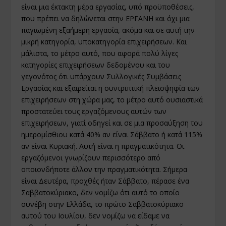
είναι μια έκτακτη μέρα εργασίας, υπό προϋποθέσεις,
που πρέπει να δηλώνεται στην ΕΡΓΑΝΗ και όχι μια
παγιωμένη εξαήμερη εργασία, ακόμα και σε αυτή την
μικρή κατηγορία, υποκατηγορία επιχειρήσεων. Και
μάλιστα, το μέτρο αυτό, που αφορά πολύ λίγες
κατηγορίες επιχειρήσεων δεδομένου και του
γεγονότος ότι υπάρχουν Συλλογικές Συμβάσεις
Εργασίας και εξαιρείται η συντριπτική πλειοψηφία των
επιχειρήσεων στη χώρα μας, το μέτρο αυτό ουσιαστικά
προστατεύει τους εργαζόμενους αυτών των
επιχειρήσεων, γιατί οδηγεί και σε μια προσαύξηση του
ημερομίσθιου κατά 40% αν είναι Σάββατο ή κατά 115%
αν είναι Κυριακή. Αυτή είναι η πραγματικότητα. Οι
εργαζόμενοι γνωρίζουν περισσότερο από
οποιονδήποτε άλλον την πραγματικότητα. Σήμερα
είναι Δευτέρα, προχθές ήταν Σάββατο, πέρασε ένα
Σαββατοκύριακο, δεν νομίζω ότι αυτό το οποίο
συνέβη στην Ελλάδα, το πρώτο Σαββατοκύριακο
αυτού του Ιουλίου, δεν νομίζω να είδαμε να