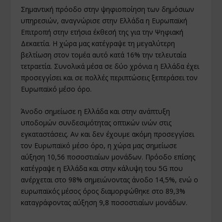
Σημαντική πρόοδο στην ψηφιοποίηση των δημόσιων
υπηρεσιών, αναγνώρισε στην Ελλάδα η Ευρωπαϊκή
Επιτροπή στην ετήσια έκθεσή της για την Ψηφιακή
Δεκαετία. Η χώρα μας κατέγραψε τη μεγαλύτερη
βελτίωση στον τομέα αυτό κατά 16% την τελευταία
τετραετία. Συνολικά μέσα σε δύο χρόνια η Ελλάδα έχει
προσεγγίσει και σε πολλές περιπτώσεις ξεπεράσει τον
Ευρωπαϊκό μέσο όρο.
Άνοδο σημείωσε η Ελλάδα και στην ανάπτυξη
υποδομών συνδεσιμότητας οπτικών ινών στις
εγκαταστάσεις. Αν και δεν έχουμε ακόμη προσεγγίσει
τον Ευρωπαϊκό μέσο όρο, η χώρα μας σημείωσε
αύξηση 10,56 ποσοστιαίων μονάδων. Πρόοδο επίσης
κατέγραψε η Ελλάδα και στην κάλυψη του 5G που
ανέρχεται στο 98% σημειώνοντας άνοδο 14,5%, ενώ ο
ευρωπαϊκός μέσος όρος διαμορφώθηκε στο 89,3%
καταγράφοντας αύξηση 9,8 ποσοστιαίων μονάδων.