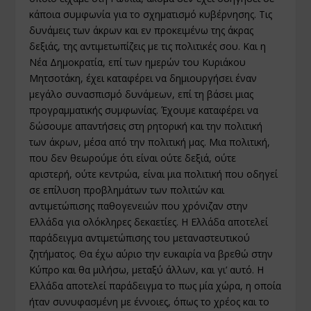
κάποια συμφωνία για το σχηματισμό κυβέρνησης. Τις
δυνάμεις των άκρων και εν προκειμένω της άκρας
δεξιάς, της αντιμετωπίζεις με τις πολιτικές σου. Και η
Νέα Δημοκρατία, επί των ημερών του Κυριάκου
Μητσοτάκη, έχει καταφέρει να δημιουργήσει έναν
μεγάλο συνασπισμό δυνάμεων, επί τη βάσει μιας
προγραμματικής συμφωνίας. Έχουμε καταφέρει να
δώσουμε απαντήσεις στη ρητορική και την πολιτική
των άκρων, μέσα από την πολιτική μας. Μια πολιτική,
που δεν θεωρούμε ότι είναι ούτε δεξιά, ούτε
αριστερή, ούτε κεντρώα, είναι μια πολιτική που οδηγεί
σε επίλυση προβλημάτων των πολιτών και
αντιμετώπισης παθογενειών που χρόνιζαν στην
Ελλάδα για ολόκληρες δεκαετίες. Η Ελλάδα αποτελεί
παράδειγμα αντιμετώπισης του μεταναστευτικού
ζητήματος. Θα έχω αύριο την ευκαιρία να βρεθώ στην
Κύπρο και θα μιλήσω, μεταξύ άλλων, και γι’ αυτό. Η
Ελλάδα αποτελεί παράδειγμα το πως μία χώρα, η οποία
ήταν συνυφασμένη με έννοιες, όπως το χρέος και το