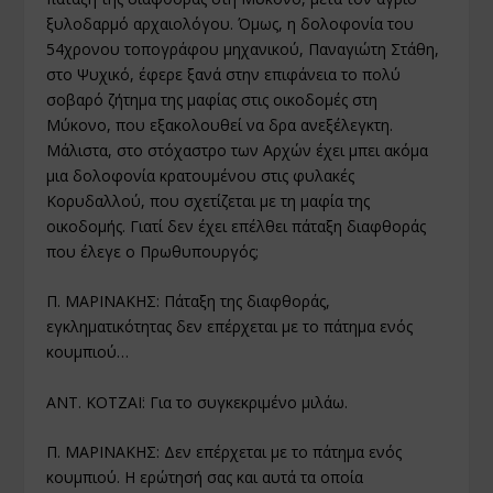
ξυλοδαρμό αρχαιολόγου. Όμως, η δολοφονία του
54χρονου τοπογράφου μηχανικού, Παναγιώτη Στάθη,
στο Ψυχικό, έφερε ξανά στην επιφάνεια το πολύ
σοβαρό ζήτημα της μαφίας στις οικοδομές στη
Μύκονο, που εξακολουθεί να δρα ανεξέλεγκτη.
Μάλιστα, στο στόχαστρο των Αρχών έχει μπει ακόμα
μια δολοφονία κρατουμένου στις φυλακές
Κορυδαλλού, που σχετίζεται με τη μαφία της
οικοδομής. Γιατί δεν έχει επέλθει πάταξη διαφθοράς
που έλεγε ο Πρωθυπουργός;
Π. ΜΑΡΙΝΑΚΗΣ: Πάταξη της διαφθοράς,
εγκληματικότητας δεν επέρχεται με το πάτημα ενός
κουμπιού…
ΑΝΤ. ΚΟΤΖΑΪ: Για το συγκεκριμένο μιλάω.
Π. ΜΑΡΙΝΑΚΗΣ: Δεν επέρχεται με το πάτημα ενός
κουμπιού. Η ερώτησή σας και αυτά τα οποία