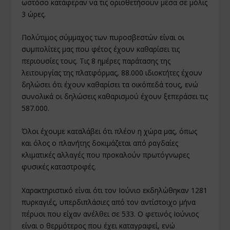
ωστόσο κατάφεραν να τις οριοθετήσουν μέσα σε μόλις
3 ώρες.
Πολύτιμος σύμμαχος των πυροσβεστών είναι οι
συμπολίτες μας που φέτος έχουν καθαρίσει τις
περιουσίες τους. Τις 8 ημέρες παράτασης της
λειτουργίας της πλατφόρμας, 88.000 ιδιοκτήτες έχουν
δηλώσει ότι έχουν καθαρίσει τα οικόπεδά τους, ενώ
συνολικά οι δηλώσεις καθαρισμού έχουν ξεπεράσει τις
587.000.
Όλοι έχουμε καταλάβει ότι πλέον η χώρα μας, όπως
και όλος ο πλανήτης δοκιμάζεται από ραγδαίες
κλιματικές αλλαγές που προκαλούν πρωτόγνωρες
φυσικές καταστροφές.
Χαρακτηριστικό είναι ότι τον Ιούνιο εκδηλώθηκαν 1281
πυρκαγιές, υπερδιπλάσιες από τον αντίστοιχο μήνα
πέρυσι που είχαν ανέλθει σε 533. Ο φετινός Ιούνιος
είναι ο θερμότερος που έχει καταγραφεί, ενώ