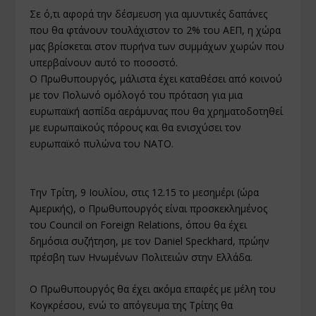
Σε ό,τι αφορά την δέσμευση για αμυντικές δαπάνες
που θα φτάνουν τουλάχιστον το 2% του ΑΕΠ, η χώρα
μας βρίσκεται στον πυρήνα των συμμάχων χωρών που
υπερβαίνουν αυτό το ποσοστό.
O Πρωθυπουργός, μάλιστα έχει καταθέσει από κοινού
με τον Πολωνό ομόλογό του πρόταση για μια
ευρωπαϊκή ασπίδα αεράμυνας που θα χρηματοδοτηθεί
με ευρωπαϊκούς πόρους και θα ενισχύσει τον
ευρωπαϊκό πυλώνα του ΝΑΤΟ.
Την Τρίτη, 9 Ιουλίου, στις 12.15 το μεσημέρι (ώρα
Αμερικής), ο Πρωθυπουργός είναι προσκεκλημένος
του Council on Foreign Relations, όπου θα έχει
δημόσια συζήτηση, με τον Daniel Speckhard, πρώην
πρέσβη των Ηνωμένων Πολιτειών στην Ελλάδα.
Ο Πρωθυπουργός θα έχει ακόμα επαφές με μέλη του
Κογκρέσου, ενώ το απόγευμα της Τρίτης θα