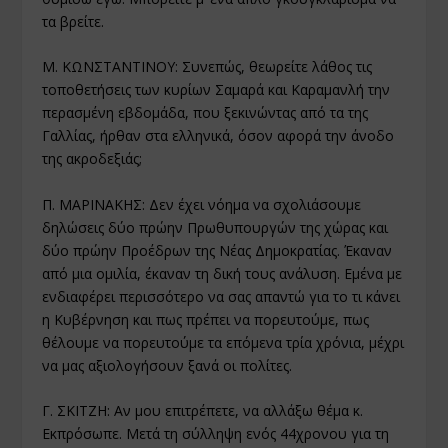
τα βρείτε.
Μ. ΚΩΝΣΤΑΝΤΙΝΟΥ: Συνεπώς, θεωρείτε λάθος τις
τοποθετήσεις των κυρίων Σαμαρά και Καραμανλή την
περασμένη εβδομάδα, που ξεκινώντας από τα της
Γαλλίας, ήρθαν στα ελληνικά, όσον αφορά την άνοδο
της ακροδεξιάς;
Π. ΜΑΡΙΝΑΚΗΣ: Δεν έχει νόημα να σχολιάσουμε
δηλώσεις δύο πρώην Πρωθυπουργών της χώρας και
δύο πρώην Προέδρων της Νέας Δημοκρατίας. Έκαναν
από μια ομιλία, έκαναν τη δική τους ανάλυση. Εμένα με
ενδιαφέρει περισσότερο να σας απαντώ για το τι κάνει
η Κυβέρνηση και πως πρέπει να πορευτούμε, πως
θέλουμε να πορευτούμε τα επόμενα τρία χρόνια, μέχρι
να μας αξιολογήσουν ξανά οι πολίτες.
Γ. ΣΚΙΤΖΗ: Αν μου επιτρέπετε, να αλλάξω θέμα κ.
Εκπρόσωπε. Μετά τη σύλληψη ενός 44χρονου για τη