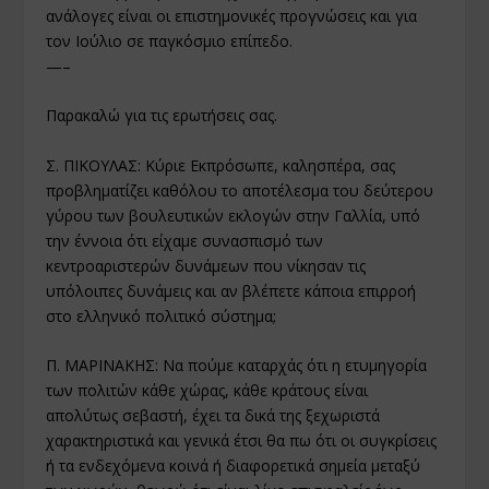
ανάλογες είναι οι επιστημονικές προγνώσεις και για
τον Ιούλιο σε παγκόσμιο επίπεδο.
—–
Παρακαλώ για τις ερωτήσεις σας.
Σ. ΠΙΚΟΥΛΑΣ: Κύριε Εκπρόσωπε, καλησπέρα, σας
προβληματίζει καθόλου το αποτέλεσμα του δεύτερου
γύρου των βουλευτικών εκλογών στην Γαλλία, υπό
την έννοια ότι είχαμε συνασπισμό των
κεντροαριστερών δυνάμεων που νίκησαν τις
υπόλοιπες δυνάμεις και αν βλέπετε κάποια επιρροή
στο ελληνικό πολιτικό σύστημα;
Π. ΜΑΡΙΝΑΚΗΣ: Να πούμε καταρχάς ότι η ετυμηγορία
των πολιτών κάθε χώρας, κάθε κράτους είναι
απολύτως σεβαστή, έχει τα δικά της ξεχωριστά
χαρακτηριστικά και γενικά έτσι θα πω ότι οι συγκρίσεις
ή τα ενδεχόμενα κοινά ή διαφορετικά σημεία μεταξύ