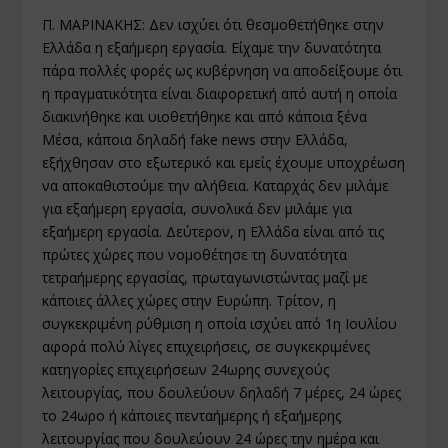
Π. ΜΑΡΙΝΑΚΗΣ: Δεν ισχύει ότι θεσμοθετήθηκε στην
Ελλάδα η εξαήμερη εργασία. Είχαμε την δυνατότητα
πάρα πολλές φορές ως κυβέρνηση να αποδείξουμε ότι
η πραγματικότητα είναι διαφορετική από αυτή η οποία
διακινήθηκε και υιοθετήθηκε και από κάποια ξένα
Μέσα, κάποια δηλαδή fake news στην Ελλάδα,
εξήχθησαν στο εξωτερικό και εμείς έχουμε υποχρέωση
να αποκαθιστούμε την αλήθεια. Καταρχάς δεν μιλάμε
για εξαήμερη εργασία, συνολικά δεν μιλάμε για
εξαήμερη εργασία. Δεύτερον, η Ελλάδα είναι από τις
πρώτες χώρες που νομοθέτησε τη δυνατότητα
τετραήμερης εργασίας, πρωταγωνιστώντας μαζί με
κάποιες άλλες χώρες στην Ευρώπη. Τρίτον, η
συγκεκριμένη ρύθμιση η οποία ισχύει από 1η Ιουλίου
αφορά πολύ λίγες επιχειρήσεις, σε συγκεκριμένες
κατηγορίες επιχειρήσεων 24ωρης συνεχούς
λειτουργίας, που δουλεύουν δηλαδή 7 μέρες, 24 ώρες
το 24ωρο ή κάποιες πενταήμερης ή εξαήμερης
λειτουργίας που δουλεύουν 24 ώρες την ημέρα και