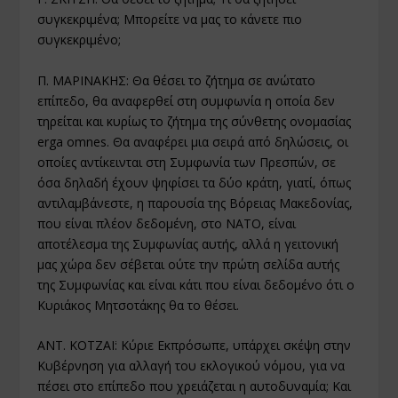
συγκεκριμένα; Μπορείτε να μας το κάνετε πιο
συγκεκριμένο;
Π. ΜΑΡΙΝΑΚΗΣ: Θα θέσει το ζήτημα σε ανώτατο
επίπεδο, θα αναφερθεί στη συμφωνία η οποία δεν
τηρείται και κυρίως το ζήτημα της σύνθετης ονομασίας
erga omnes. Θα αναφέρει μια σειρά από δηλώσεις, οι
οποίες αντίκεινται στη Συμφωνία των Πρεσπών, σε
όσα δηλαδή έχουν ψηφίσει τα δύο κράτη, γιατί, όπως
αντιλαμβάνεστε, η παρουσία της Βόρειας Μακεδονίας,
που είναι πλέον δεδομένη, στο ΝΑΤΟ, είναι
αποτέλεσμα της Συμφωνίας αυτής, αλλά η γειτονική
μας χώρα δεν σέβεται ούτε την πρώτη σελίδα αυτής
της Συμφωνίας και είναι κάτι που είναι δεδομένο ότι ο
Κυριάκος Μητσοτάκης θα το θέσει.
ΑΝΤ. ΚΟΤΖΑΪ: Κύριε Εκπρόσωπε, υπάρχει σκέψη στην
Κυβέρνηση για αλλαγή του εκλογικού νόμου, για να
πέσει στο επίπεδο που χρειάζεται η αυτοδυναμία; Και