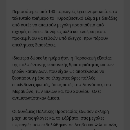
Περισσότερες από 140 πυρκαγιές έχει αντιμετωπίσει το
τελευταίο τριήμερο το Πυροσβεστικό Σώμα με δεκάδες
από αυτές να απαιτούν μεγάλη προσπάθεια από
ισχυρές επίγειες δυνάμεις αλλά και εναέρια μέσα,
προκειμένου να τεθούν υπό έλεγχο, πριν πάρουν
απειλητικές διαστάσεις.
Ιδιαίτερα δύσκολη ημέρα ήταν η Παρασκευή εξαιτίας
της πολύ έντονης κεραυνικής δραστηριότητας και των
ξηρών καταιγίδων, που είχαν ως αποτέλεσμα να
ξεσπάσουν μέσα σε ελάχιστες ώρες πολλές
επικίνδυνες φωτιές, όπως αυτές του Διονύσου, του
Μαραθώνα, των Βιλίων και του Σουνίου. Όλες
αντιμετωπίστηκαν άμεσα.
Οι δυνάμεις Πολιτικής Προστασίας έδωσαν σκληρή
μάχη με τις φλόγες και το Σάββατο, στις μεγάλες
πυρκαγιές που εκδηλώθηκαν σε Λέσβο και Φιλιππιάδα,