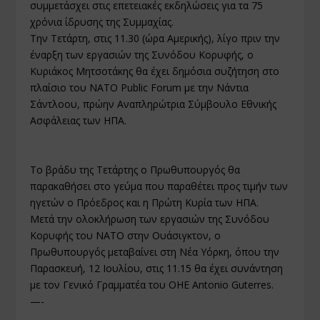
συμμετάσχει στις επετειακές εκδηλώσεις για τα 75
χρόνια ίδρυσης της Συμμαχίας.
Την Τετάρτη, στις 11.30 (ώρα Αμερικής), λίγο πριν την
έναρξη των εργασιών της Συνόδου Κορυφής, ο
Κυριάκος Μητσοτάκης θα έχει δημόσια συζήτηση στο
πλαίσιο του NATO Public Forum με την Νάντια
Σάντλοου, πρώην Αναπληρώτρια Σύμβουλο Εθνικής
Ασφάλειας των ΗΠΑ.
Το βράδυ της Τετάρτης ο Πρωθυπουργός θα
παρακαθήσει στο γεύμα που παραθέτει προς τιμήν των
ηγετών ο Πρόεδρος και η Πρώτη Κυρία των ΗΠΑ.
Μετά την ολοκλήρωση των εργασιών της Συνόδου
Κορυφής του ΝΑΤΟ στην Ουάσιγκτον, ο
Πρωθυπουργός μεταβαίνει στη Νέα Υόρκη, όπου την
Παρασκευή, 12 Ιουλίου, στις 11.15 θα έχει συνάντηση
με τον Γενικό Γραμματέα του ΟΗΕ Antonio Guterres.
—-