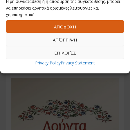
Η μη συγκατάθεση ή η απόσυρση της συγκατάθεσης, μπορεί
να επηρεάσει αρνητικά ορισμένες λειτουργίες και
χαρακτηριστικά.
ΑΠΟΔΟΧΉ
ΑΠΌΡΡΙΨΗ
ΕΠΙΛΟΓΈΣ
Privacy Policy
Privacy Statement