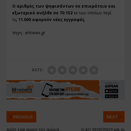
Ο αριθμός των ψηφισάντων σε επικράτεια και
εξωτερικό ανήλθε σε 70.152
εκ των οποίων περί
τις
11.000 αφορούν νέες εγγραφές
.
πηγη : ertnews.gr
RATE:
PREVIOUS
NEXT
Δείτε Live αυριο τον αγώνα
Η ΑΟ ΜΥΚΟΝΟΥ και οι