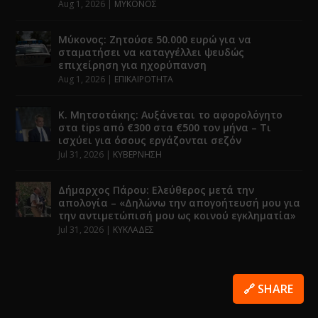
Aug 1, 2026
|
ΜΥΚΟΝΟΣ
Μύκονος: Ζητούσε 50.000 ευρώ για να
σταματήσει να καταγγέλλει ψευδώς
επιχείρηση για ηχορύπανση
Aug 1, 2026
|
ΕΠΙΚΑΙΡΟΤΗΤΑ
Κ. Μητσοτάκης: Αυξάνεται το αφορολόγητο
στα tips από €300 στα €500 τον μήνα – Τι
ισχύει για όσους εργάζονται σεζόν
Jul 31, 2026
|
ΚΥΒΕΡΝΗΣΗ
Δήμαρχος Πάρου: Ελεύθερος μετά την
απολογία – «Δηλώνω την απογοήτευσή μου για
την αντιμετώπισή μου ως κοινού εγκληματία»
Jul 31, 2026
|
ΚΥΚΛΑΔΕΣ
🔗 SHARE