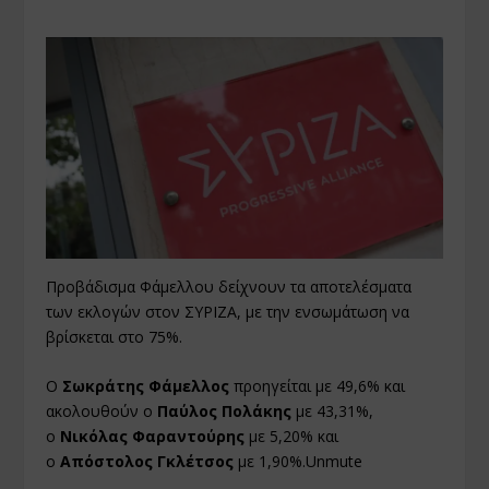
Προβάδισμα Φάμελλου δείχνουν τα αποτελέσματα
των εκλογών στον ΣΥΡΙΖΑ, με την ενσωμάτωση να
βρίσκεται στο 75%.
Ο
Σωκράτης Φάμελλος
προηγείται με 49,6% και
ακολουθούν ο
Παύλος Πολάκης
με 43,31%,
ο
Νικόλας Φαραντούρης
με 5,20% και
ο
Απόστολος Γκλέτσος
με 1,90%.Unmute