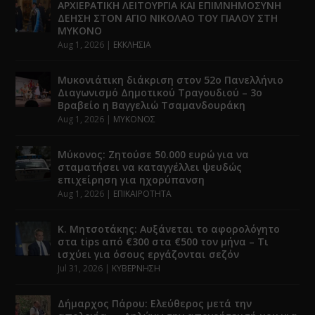
ΑΡΧΙΕΡΑΤΙΚΗ ΛΕΙΤΟΥΡΓΙΑ ΚΑΙ ΕΠΙΜΝΗΜΟΣΥΝΗ
ΔΕΗΣΗ ΣΤΟΝ ΑΓΙΟ ΝΙΚΟΛΑΟ ΤΟΥ ΓΙΑΛΟΥ ΣΤΗ
ΜΥΚΟΝΟ
Aug 1, 2026
|
ΕΚΚΛΗΣΙΑ
Μυκονιάτικη διάκριση στον 52ο Πανελλήνιο
Διαγωνισμό Δημοτικού Τραγουδιού – 3ο
Βραβείο η Βαγγελιώ Τσαμανδουράκη
Aug 1, 2026
|
ΜΥΚΟΝΟΣ
Μύκονος: Ζητούσε 50.000 ευρώ για να
σταματήσει να καταγγέλλει ψευδώς
επιχείρηση για ηχορύπανση
Aug 1, 2026
|
ΕΠΙΚΑΙΡΟΤΗΤΑ
Κ. Μητσοτάκης: Αυξάνεται το αφορολόγητο
στα tips από €300 στα €500 τον μήνα – Τι
ισχύει για όσους εργάζονται σεζόν
Jul 31, 2026
|
ΚΥΒΕΡΝΗΣΗ
Δήμαρχος Πάρου: Ελεύθερος μετά την