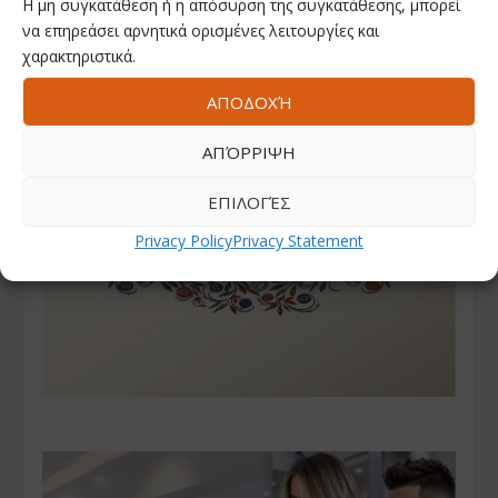
Η μη συγκατάθεση ή η απόσυρση της συγκατάθεσης, μπορεί
να επηρεάσει αρνητικά ορισμένες λειτουργίες και
χαρακτηριστικά.
ΑΠΟΔΟΧΉ
ΑΠΌΡΡΙΨΗ
ΕΠΙΛΟΓΈΣ
Privacy Policy
Privacy Statement