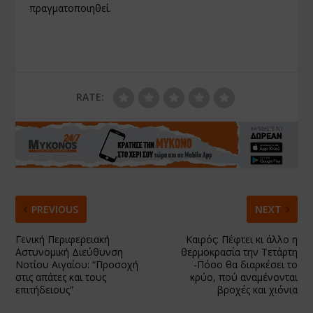
πραγματοποιηθεί.
RATE:
PREVIOUS
NEXT
Γενική Περιφερειακή
Καιρός: Πέφτει κι άλλο η
Αστυνομική Διεύθυνση
θερμοκρασία την Τετάρτη
Νοτίου Αιγαίου: “Προσοχή
-Πόσο θα διαρκέσει το
στις απάτες και τους
κρύο, πού αναμένονται
επιτήδειους”
βροχές και χιόνια