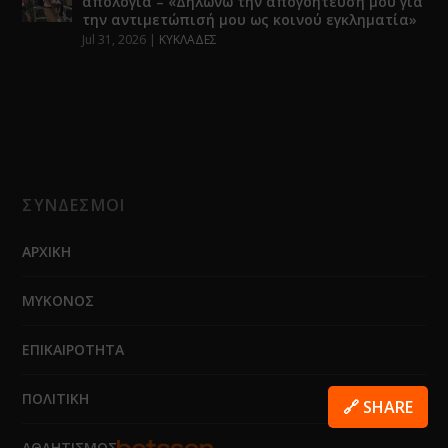
απολογία – «Δηλώνω την απογοήτευσή μου για
την αντιμετώπισή μου ως κοινού εγκληματία»
Jul 31, 2026
|
ΚΥΚΛΑΔΕΣ
ΣΥΝΔΕΣΜΟΙ
ΑΡΧΙΚΗ
ΜΥΚΟΝΟΣ
ΕΠΙΚΑΙΡΟΤΗΤΑ
ΠΟΛΙΤΙΚΗ
🔗 SHARE
ΑΘΛΗΤΙΣΜΟΣ