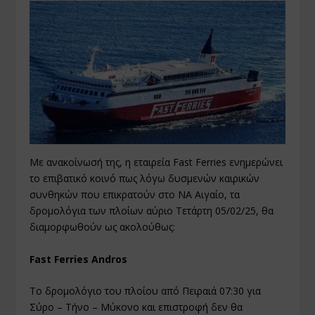
Με ανακοίνωσή της, η εταιρεία Fast Ferries ενημερώνει
το επιβατικό κοινό πως λόγω δυσμενών καιρικών
συνθηκών που επικρατούν στο ΝΑ Αιγαίο, τα
δρομολόγια των πλοίων αύριο Τετάρτη 05/02/25, θα
διαμορφωθούν ως ακολούθως:
Fast Ferries Andros
Το δρομολόγιο του πλοίου από Πειραιά 07:30 για
Σύρο – Τήνο – Μύκονο και επιστροφή δεν θα