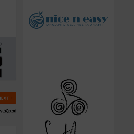
NEXT
ιάζεται!