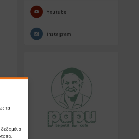
Youtube
Instagram
ως τα
ε δεδομένα
ότοπο.