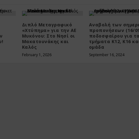
Διπλό Μεταγραφικό
Αναβολή των σημερ
«Χτύπημα» για την ΑΕ
προπονήσεων (16/0
ην
Μυκόνου: Στο Νησί οι
ποδοσφαίρου για τ
υ!
Μακατουνάκης και
τμήματα Κ12, Κ16 και
Καλός
ομάδα
February 1, 2026
September 16, 2024