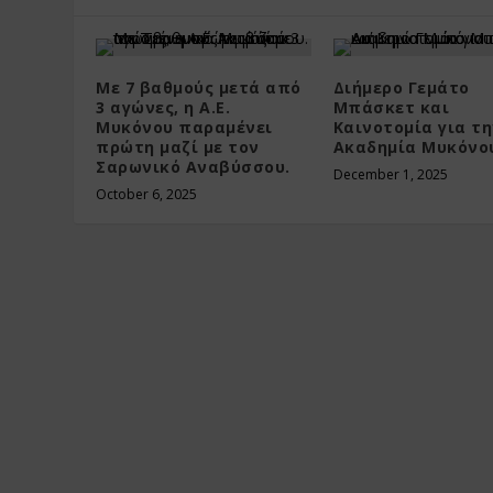
Με 7 βαθμούς μετά από
Διήμερο Γεμάτο
3 αγώνες, η Α.Ε.
Μπάσκετ και
Μυκόνου παραμένει
Καινοτομία για τ
πρώτη μαζί με τον
Ακαδημία Μυκόνο
Σαρωνικό Αναβύσσου.
December 1, 2025
October 6, 2025