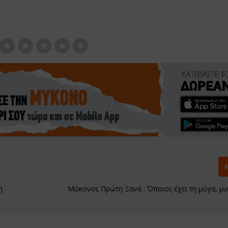
η
Μύκονος Πρώτη Ξανά : Όποιος έχει τη μύγα, μυγ