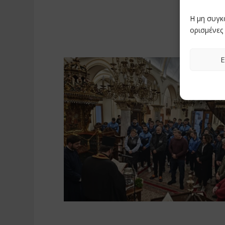
Η μη συγκ
ορισμένες 
Ε