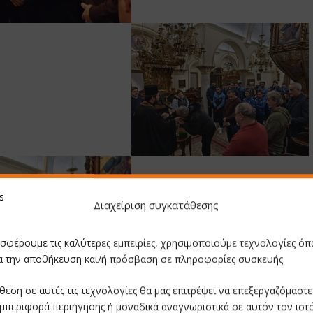
Διαχείριση συγκατάθεσης
οσφέρουμε τις καλύτερες εμπειρίες, χρησιμοποιούμε τεχνολογίες όπ
ια την αποθήκευση και/ή πρόσβαση σε πληροφορίες συσκευής.
θεση σε αυτές τις τεχνολογίες θα μας επιτρέψει να επεξεργαζόμαστ
μπεριφορά περιήγησης ή μοναδικά αναγνωριστικά σε αυτόν τον ιστ