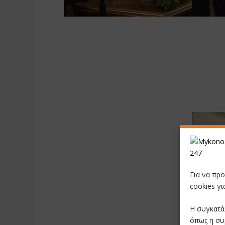
Για να πρ
cookies γ
Η συγκατά
όπως η συ