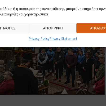
ατάθεση ή η απόσυρση της συγκατάθεσης, μπορεί να επηρεάσει αρνη
λειτουργίες και χαρακτηριστικά.
ΠΙΛΟΓΈΣ
ΑΠΌΡΡΙΨΗ
ΑΠΟΔΟΧ
Privacy Policy
Privacy Statement