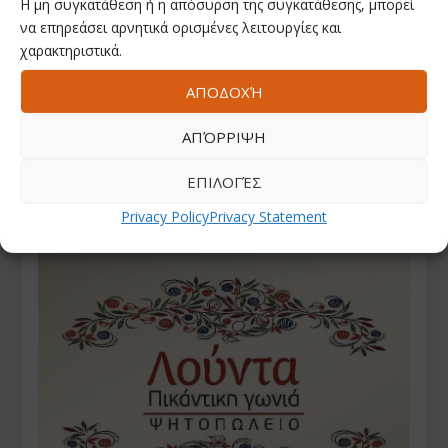
Η μη συγκατάθεση ή η απόσυρση της συγκατάθεσης, μπορεί
να επηρεάσει αρνητικά ορισμένες λειτουργίες και
χαρακτηριστικά.
ΑΠΟΔΟΧΉ
ΑΠΌΡΡΙΨΗ
ΕΠΙΛΟΓΈΣ
Privacy Policy
Privacy Statement