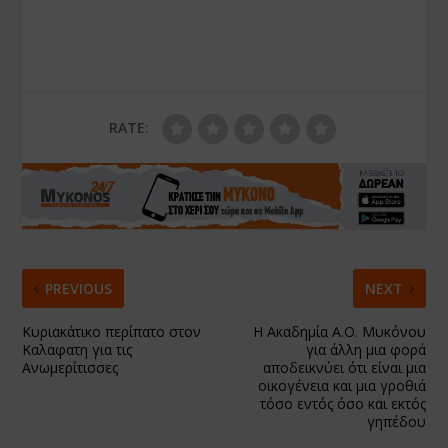
RATE:
PREVIOUS
NEXT
Κυριακάτικο περίπατο στον
Η Ακαδημία Α.Ο. Μυκόνου
Καλαφατη για τις
για άλλη μια φορά
Ανωμερίτισσες
αποδεικνύει ότι είναι μια
οικογένεια και μια γροθιά
τόσο εντός όσο και εκτός
γηπέδου