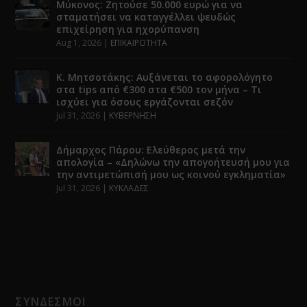
Μύκονος: Ζητούσε 50.000 ευρώ για να
σταματήσει να καταγγέλλει ψευδώς
επιχείρηση για ηχορύπανση
Aug 1, 2026
|
ΕΠΙΚΑΙΡΟΤΗΤΑ
Κ. Μητσοτάκης: Αυξάνεται το αφορολόγητο
στα tips από €300 στα €500 τον μήνα – Τι
ισχύει για όσους εργάζονται σεζόν
Jul 31, 2026
|
ΚΥΒΕΡΝΗΣΗ
Δήμαρχος Πάρου: Ελεύθερος μετά την
απολογία – «Δηλώνω την απογοήτευσή μου για
την αντιμετώπισή μου ως κοινού εγκληματία»
Jul 31, 2026
|
ΚΥΚΛΑΔΕΣ
ΣΥΝΔΕΣΜΟΙ