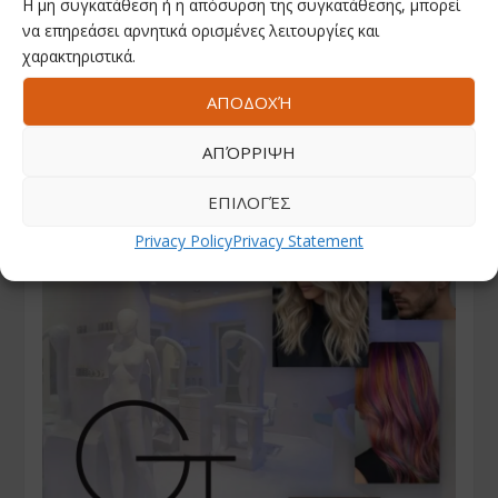
Η μη συγκατάθεση ή η απόσυρση της συγκατάθεσης, μπορεί
να επηρεάσει αρνητικά ορισμένες λειτουργίες και
χαρακτηριστικά.
ΑΠΟΔΟΧΉ
ΑΠΌΡΡΙΨΗ
ΕΠΙΛΟΓΈΣ
Privacy Policy
Privacy Statement