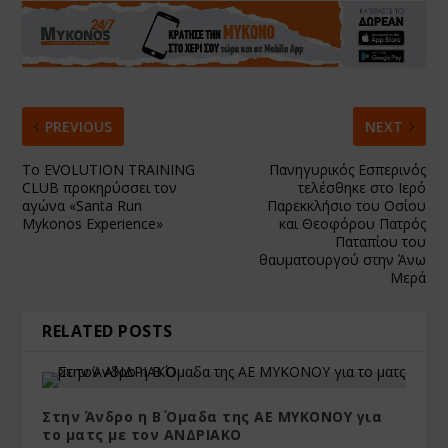
PREVIOUS
NEXT
Το EVOLUTION TRAINING
Πανηγυρικός Εσπερινός
CLUB προκηρύσσει τον
τελέσθηκε στο Ιερό
αγώνα «Santa Run
Παρεκκλήσιο του Οσίου
Mykonos Experience»
και Θεοφόρου Πατρός
Παταπίου του
θαυματουργού στην Άνω
Μερά
RELATED POSTS
Στην Άνδρο η Β΄ Ομαδα της ΑΕ ΜΥΚΟΝΟΥ για
το ματς με τον ΑΝΔΡΙΑΚΟ