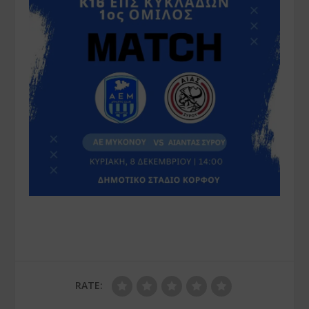
RATE: