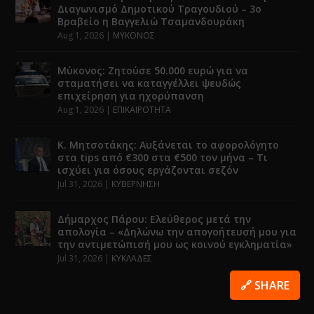
Διαγωνισμό Δημοτικού Τραγουδιού – 3ο
Βραβείο η Βαγγελιώ Τσαμανδουράκη
Aug 1, 2026
|
ΜΥΚΟΝΟΣ
Μύκονος: Ζητούσε 50.000 ευρώ για να
σταματήσει να καταγγέλλει ψευδώς
επιχείρηση για ηχορύπανση
Aug 1, 2026
|
ΕΠΙΚΑΙΡΟΤΗΤΑ
Κ. Μητσοτάκης: Αυξάνεται το αφορολόγητο
στα tips από €300 στα €500 τον μήνα – Τι
ισχύει για όσους εργάζονται σεζόν
Jul 31, 2026
|
ΚΥΒΕΡΝΗΣΗ
Δήμαρχος Πάρου: Ελεύθερος μετά την
απολογία – «Δηλώνω την απογοήτευσή μου για
την αντιμετώπισή μου ως κοινού εγκληματία»
Jul 31, 2026
|
ΚΥΚΛΑΔΕΣ
🔗 SHARE