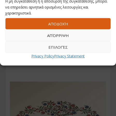
Η μη συγκατάθεση ή η απόσυρση της συγκατάθεσης, μπορεί
να επηρεάσει αρνητικά ορισμένες λειτουργίες και
χαρακτηριστικά.
ΑΠΟΔΟΧΉ
ΑΠΌΡΡΙΨΗ
ΕΠΙΛΟΓΈΣ
Privacy Policy
Privacy Statement