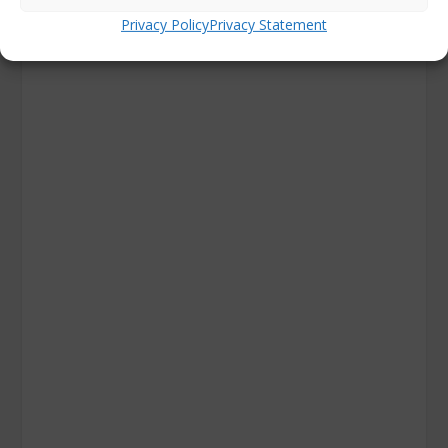
Privacy Policy
Privacy Statement